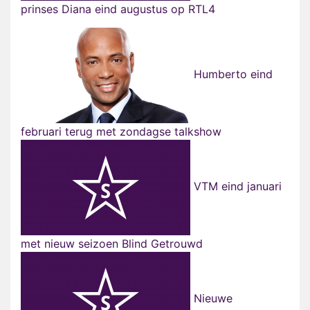
prinses Diana eind augustus op RTL4
Humberto eind
februari terug met zondagse talkshow
VTM eind januari
met nieuw seizoen Blind Getrouwd
Nieuwe