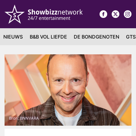
NIEUWS
B&B VOL LIEFDE
DE BONDGENOTEN
GTS
Bron: BNNVARA