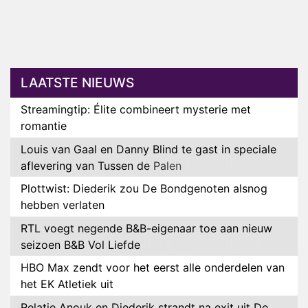
LAATSTE NIEUWS
Streamingtip: Élite combineert mysterie met
romantie
Louis van Gaal en Danny Blind te gast in speciale
aflevering van Tussen de Palen
Plottwist: Diederik zou De Bondgenoten alsnog
hebben verlaten
RTL voegt negende B&B-eigenaar toe aan nieuw
seizoen B&B Vol Liefde
HBO Max zendt voor het eerst alle onderdelen van
het EK Atletiek uit
Relatie Anouk en Diederik strandt na exit uit De