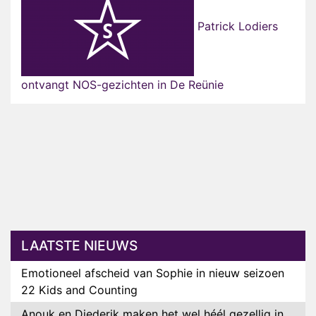
Patrick Lodiers
ontvangt NOS-gezichten in De Reünie
LAATSTE NIEUWS
Emotioneel afscheid van Sophie in nieuw seizoen
22 Kids and Counting
Anouk en Diederik maken het wel héél gezellig in