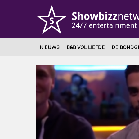
NIEUWS
B&B VOL LIEFDE
DE BONDG