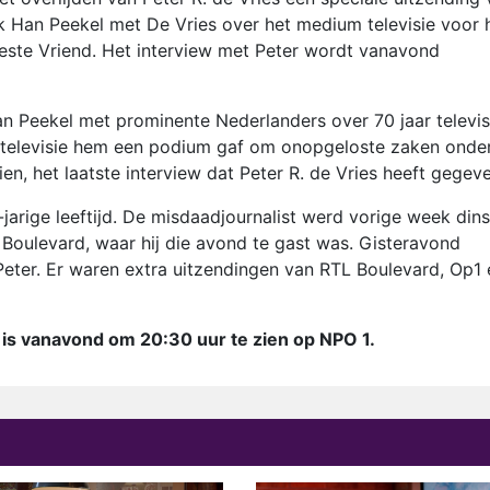
k Han Peekel met De Vries over het medium televisie voor 
ste Vriend. Het interview met Peter wordt vanavond
an Peekel met prominente Nederlanders over 70 jaar televis
 televisie hem een podium gaf om onopgeloste zaken onde
en, het laatste interview dat Peter R. de Vries heeft gegev
-jarige leeftijd. De misdaadjournalist werd vorige week din
 Boulevard, waar hij die avond te gast was. Gisteravond
 Peter. Er waren extra uitzendingen van RTL Boulevard, Op1 
 is vanavond om 20:30 uur te zien op NPO 1.