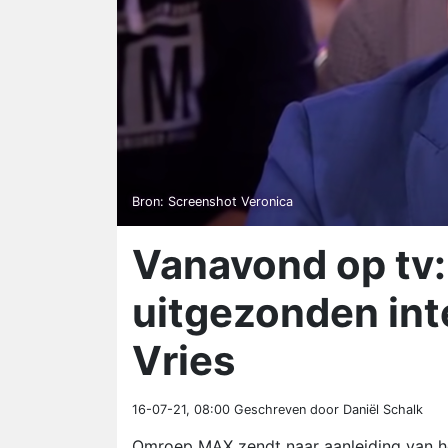
Bron: Screenshot Veronica
Vanavond op tv:
uitgezonden int
Vries
16-07-21, 08:00
Geschreven door Daniël Schalk
Omroep MAX zendt naar aanleiding van het