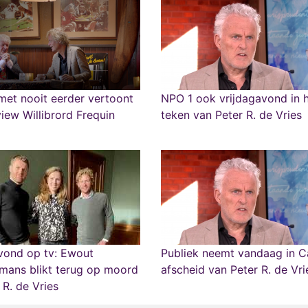
et nooit eerder vertoont
NPO 1 ook vrijdagavond in 
view Willibrord Frequin
teken van Peter R. de Vries
vond op tv: Ewout
Publiek neemt vandaag in C
mans blikt terug op moord
afscheid van Peter R. de Vri
 R. de Vries