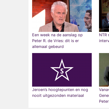
Een week na de aanslag op
NTR m
Peter R. de Vries: dit is er
inter
allemaal gebeurd
Jeroen’s hoogtepunten en nog
Vana
nooit uitgezonden materiaal
Gene
Peter