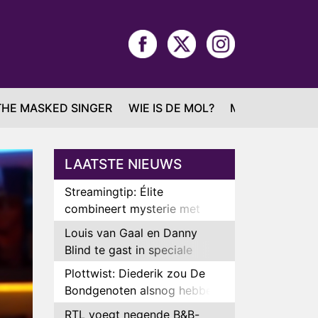
THE MASKED SINGER
WIE IS DE MOL?
MAFS
LAATSTE NIEUWS
Streamingtip: Élite
combineert mysterie met
romantie
Louis van Gaal en Danny
Blind te gast in speciale
aflevering van Tussen de
Plottwist: Diederik zou De
Palen
Bondgenoten alsnog hebben
verlaten
RTL voegt negende B&B-