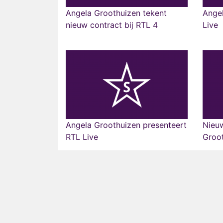
Angela Groothuizen tekent
Angel
nieuw contract bij RTL 4
Live
Angela Groothuizen presenteert
Nieuw
RTL Live
Groo