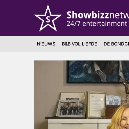
NIEUWS
B&B VOL LIEFDE
DE BONDG