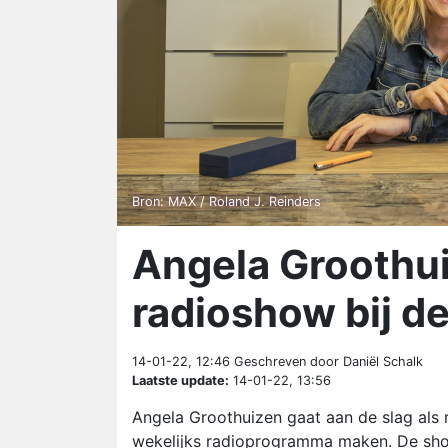
Bron: MAX / Roland J. Reinders
Angela Groothui
radioshow bij d
14-01-22, 12:46
Geschreven door Daniël Schalk
Laatste update:
14-01-22, 13:56
Angela Groothuizen gaat aan de slag als
wekelijks radioprogramma maken. De show,