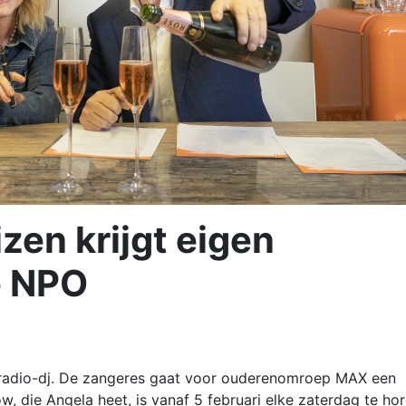
zen krijgt eigen
e NPO
 radio-dj. De zangeres gaat voor ouderenomroep MAX een
 die Angela heet, is vanaf 5 februari elke zaterdag te ho