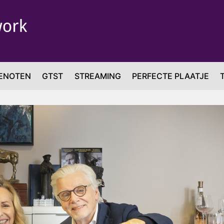
ENOTEN
GTST
STREAMING
PERFECTE PLAATJE