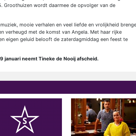
5. Groothuizen wordt daarmee de opvolger van de
 muziek, mooie verhalen en veel liefde en vrolijkheid brenge
en verheugd met de komst van Angela. Met haar rijke
 en eigen geluid belooft de zaterdagmiddag een feest te
29 januari neemt Tineke de Nooij afscheid.