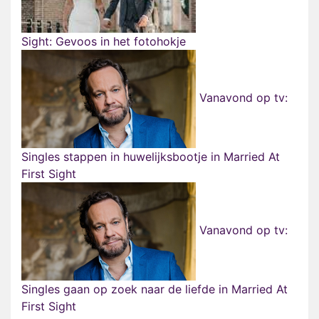
Sight: Gevoos in het fotohokje
Vanavond op tv:
Singles stappen in huwelijksbootje in Married At
First Sight
Vanavond op tv:
Singles gaan op zoek naar de liefde in Married At
First Sight