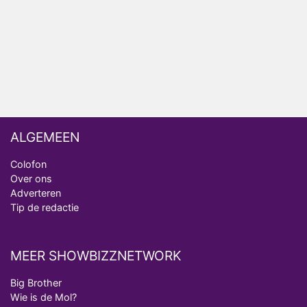
Omroep Zwart volgt jonge emigranten in nieuwe
realityserie Welkom Terug
ALGEMEEN
Colofon
Over ons
Adverteren
Tip de redactie
MEER SHOWBIZZNETWORK
Big Brother
Wie is de Mol?