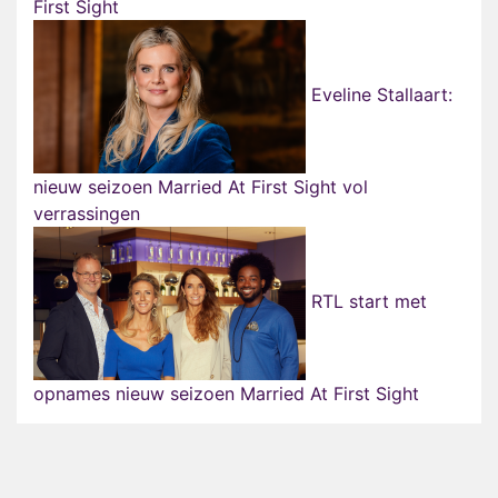
First Sight
Eveline Stallaart:
nieuw seizoen Married At First Sight vol
verrassingen
RTL start met
opnames nieuw seizoen Married At First Sight