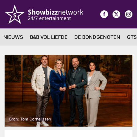
NIEUWS
B&B VOL LIEFDE
DE BONDGENOTEN
GTS
Bron: Tom Cornelissen