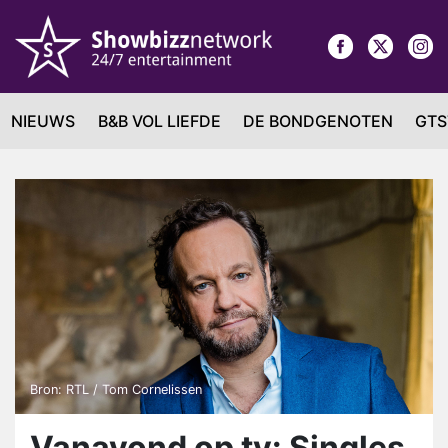
NIEUWS
B&B VOL LIEFDE
DE BONDGENOTEN
GTS
Bron: RTL / Tom Cornelissen
Vanavond op tv: Singles