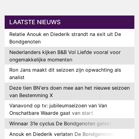
LAATSTE NIEUWS
Relatie Anouk en Diederik strandt na exit uit De
Bondgenoten
Nederlanders kijken B&B Vol Liefde vooral voor
ongemakkelijke momenten
Ron Jans maakt dit seizoen zijn opwachting als
analist
Deze tien BN'ers doen mee aan het nieuwe seizoen
van Bestemming X
Vanavond op tv: jubileumseizoen van Van
Onschatbare Waarde gaat van start
Winnaar 31e cyclus De Bondgenoten gelekt
Anouk en Diederik verlaten De Bondgenoten