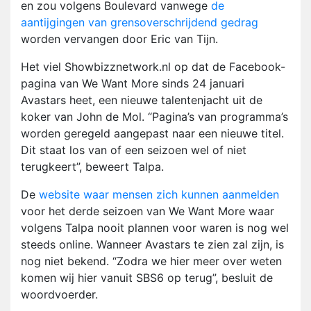
en zou volgens Boulevard vanwege
de
aantijgingen van grensoverschrijdend gedrag
worden vervangen door Eric van Tijn.
Het viel Showbizznetwork.nl op dat de Facebook-
pagina van We Want More sinds 24 januari
Avastars heet, een nieuwe talentenjacht uit de
koker van John de Mol. “Pagina’s van programma’s
worden geregeld aangepast naar een nieuwe titel.
Dit staat los van of een seizoen wel of niet
terugkeert”, beweert Talpa.
De
website waar mensen zich kunnen aanmelden
voor het derde seizoen van We Want More waar
volgens Talpa nooit plannen voor waren is nog wel
steeds online. Wanneer Avastars te zien zal zijn, is
nog niet bekend. “Zodra we hier meer over weten
komen wij hier vanuit SBS6 op terug”, besluit de
woordvoerder.