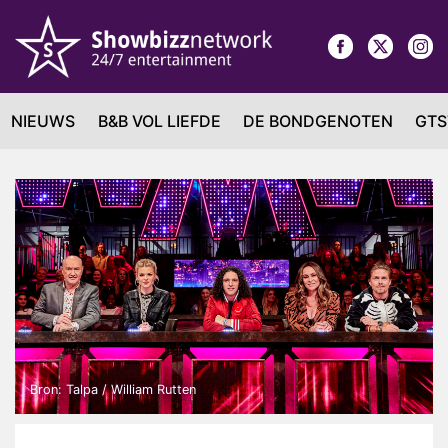
NIEUWS
B&B VOL LIEFDE
DE BONDGENOTEN
GTS
Bron: Talpa / William Rutten