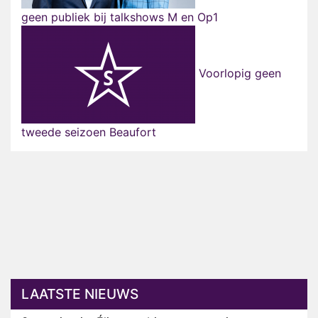
geen publiek bij talkshows M en Op1
Voorlopig geen
tweede seizoen Beaufort
LAATSTE NIEUWS