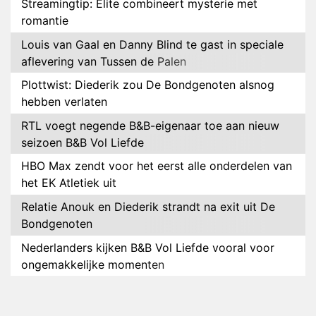
Streamingtip: Élite combineert mysterie met
romantie
Louis van Gaal en Danny Blind te gast in speciale
aflevering van Tussen de Palen
Plottwist: Diederik zou De Bondgenoten alsnog
hebben verlaten
RTL voegt negende B&B-eigenaar toe aan nieuw
seizoen B&B Vol Liefde
HBO Max zendt voor het eerst alle onderdelen van
het EK Atletiek uit
Relatie Anouk en Diederik strandt na exit uit De
Bondgenoten
Nederlanders kijken B&B Vol Liefde vooral voor
ongemakkelijke momenten
Ron Jans maakt dit seizoen zijn opwachting als
analist