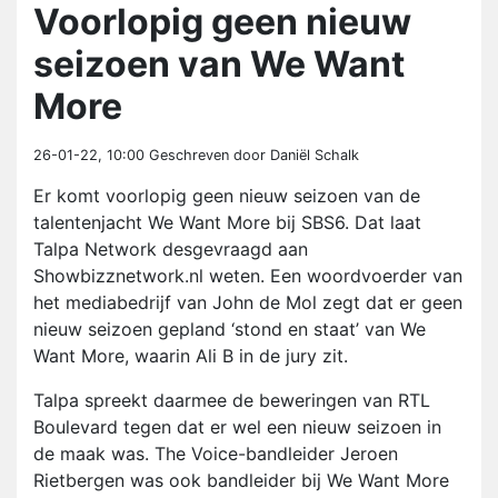
Voorlopig geen nieuw
seizoen van We Want
More
26-01-22, 10:00
Geschreven door Daniël Schalk
Er komt voorlopig geen nieuw seizoen van de
talentenjacht We Want More bij SBS6. Dat laat
Talpa Network desgevraagd aan
Showbizznetwork.nl weten. Een woordvoerder van
het mediabedrijf van John de Mol zegt dat er geen
nieuw seizoen gepland ‘stond en staat’ van We
Want More, waarin Ali B in de jury zit.
Talpa spreekt daarmee de beweringen van RTL
Boulevard tegen dat er wel een nieuw seizoen in
de maak was. The Voice-bandleider Jeroen
Rietbergen was ook bandleider bij We Want More