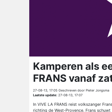
Kamperen als ee
FRANS vanaf za
27-08-13, 17:05
Geschreven door Pieter Jongsma
Laatste update:
27-08-13, 17:07
In VIVE LA FRANS reist volkszanger Fra
richting de West-Provence. Frans schuwt 