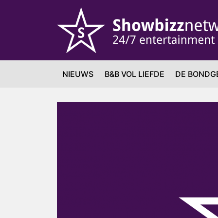
NIEUWS
B&B VOL LIEFDE
DE BONDG