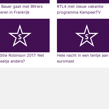
 Bauer gaat met BN'ers
RTL4 met nieuw vakantie
ren in Frankrijk
programma KampeerTV
itie Robinson 2017: Net
Hele nacht in een tentje aan
eetje anders?
euromast