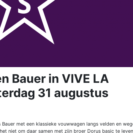
n Bauer in VIVE LA
terdag 31 augustus
ns Bauer met een klassieke vouwwagen langs velden en weg
het niet om daar samen met zijn broer Dorus basic te leven