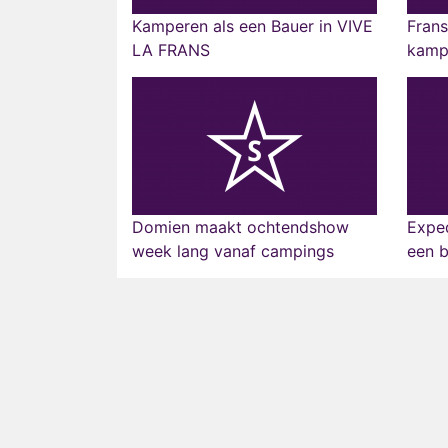
Kamperen als een Bauer in VIVE
Frans
LA FRANS
kampe
Domien maakt ochtendshow
Exped
week lang vanaf campings
een b