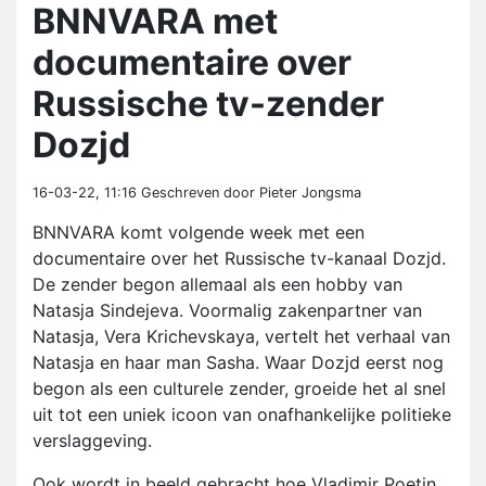
BNNVARA met
documentaire over
Russische tv-zender
Dozjd
16-03-22, 11:16
Geschreven door Pieter Jongsma
BNNVARA komt volgende week met een
documentaire over het Russische tv-kanaal Dozjd.
De zender begon allemaal als een hobby van
Natasja Sindejeva. Voormalig zakenpartner van
Natasja, Vera Krichevskaya, vertelt het verhaal van
Natasja en haar man Sasha. Waar Dozjd eerst nog
begon als een culturele zender, groeide het al snel
uit tot een uniek icoon van onafhankelijke politieke
verslaggeving.
Ook wordt in beeld gebracht hoe Vladimir Poetin,