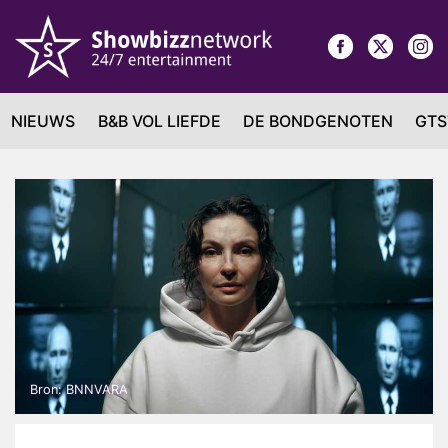
NIEUWS
B&B VOL LIEFDE
DE BONDGENOTEN
GTS
Bron: BNNVARA