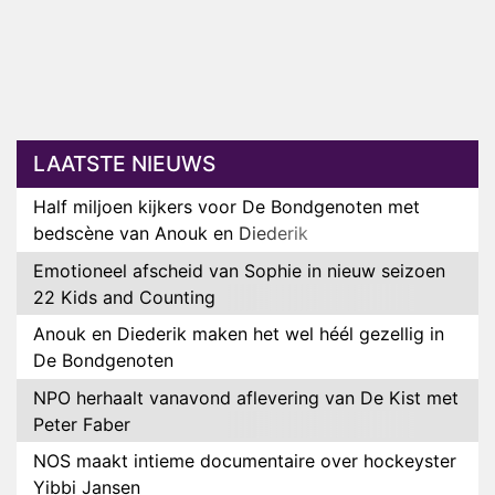
LAATSTE NIEUWS
Half miljoen kijkers voor De Bondgenoten met
bedscène van Anouk en Diederik
Emotioneel afscheid van Sophie in nieuw seizoen
22 Kids and Counting
Anouk en Diederik maken het wel héél gezellig in
De Bondgenoten
NPO herhaalt vanavond aflevering van De Kist met
Peter Faber
NOS maakt intieme documentaire over hockeyster
Yibbi Jansen