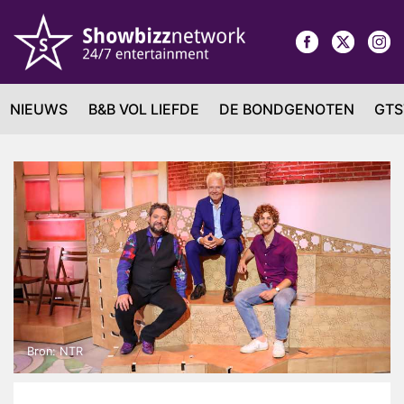
NIEUWS
B&B VOL LIEFDE
DE BONDGENOTEN
GTS
Bron: NTR