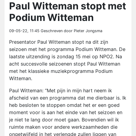
Paul Witteman stopt met
Podium Witteman
09-05-22, 11:45
Geschreven door Pieter Jongsma
Presentator Paul Witteman stopt na dit zijn
seizoen met het programma Podium Witteman. De
laatste uitzending is zondag 15 mei op NPO2. Na
acht succesvolle seizoenen stopt Paul Witteman
met het klassieke muziekprogramma Podium
Witteman.
Paul Witteman: “Met pijn in mijn hart neem ik
afscheid van een programma dat me dierbaar is. Ik
heb besloten te stoppen omdat het er een goed
moment voor is aan het einde van het seizoen en
je niet te lang door moet gaan. Bovendien wil ik
ruimte maken voor andere werkzaamheden die
ongetwijfeld in het verlengde zullen liggen van