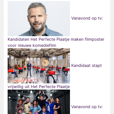
Vanavond op tv:
Kandidaten Het Perfecte Plaatje maken filmposter
voor nieuwe komediefilm
Kandidaat stapt
vrijwillig uit Het Perfecte Plaatje
Vanavond op tv: