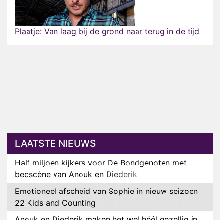
Plaatje: Van laag bij de grond naar terug in de tijd
LAATSTE NIEUWS
Half miljoen kijkers voor De Bondgenoten met
bedscène van Anouk en Diederik
Emotioneel afscheid van Sophie in nieuw seizoen
22 Kids and Counting
Anouk en Diederik maken het wel héél gezellig in