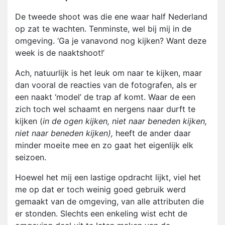
De tweede shoot was die ene waar half Nederland
op zat te wachten. Tenminste, wel bij mij in de
omgeving. ‘Ga je vanavond nog kijken? Want deze
week is de naaktshoot!’
Ach, natuurlijk is het leuk om naar te kijken, maar
dan vooral de reacties van de fotografen, als er
een naakt ‘model’ de trap af komt. Waar de een
zich toch wel schaamt en nergens naar durft te
kijken (
in de ogen kijken, niet naar beneden kijken,
niet naar beneden kijken),
heeft de ander daar
minder moeite mee en zo gaat het eigenlijk elk
seizoen.
Hoewel het mij een lastige opdracht lijkt, viel het
me op dat er toch weinig goed gebruik werd
gemaakt van de omgeving, van alle attributen die
er stonden. Slechts een enkeling wist echt de