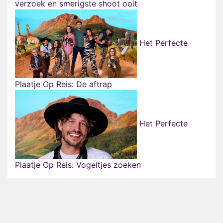
verzoek en smerigste shoot ooit
Het Perfecte
Plaatje Op Reis: De aftrap
Het Perfecte
Plaatje Op Reis: Vogeltjes zoeken