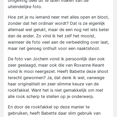
omgeving deel uit te laten maken van de
uiteindelijke foto.
Hoe zet je nu iemand neer met alles open en bloot,
zonder dat het ordinair wordt? Dat is ze eigenlijk
allemaal wel gelukt, maar de een nog net iets beter
dan de ander. Zo vind ik het zelf het mooist,
wanneer de foto veel aan de verbeelding over laat,
maar net genoeg onthult voor een naaktshoot.
De foto van Jochem vond ik persoonlijk dan ook
zeer geslaagd, maar ook die van Roxanne Kwant
vond ik mooi neergezet. Heeft Babette deze shoot
terecht gewonnen? Ja, dat denk ik wel, vanwege
haar originaliteit en zeer slimme keuze van de
rookfakkel. Want het is niet gemakkelijk om met
alle rook scherp te stellen op je onderwerp.
En door de rookfakkel op deze manier te
gebruiken, heeft Babette daar slim gebruik van