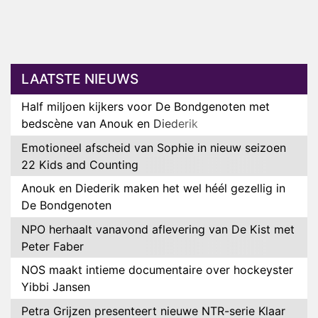
LAATSTE NIEUWS
Half miljoen kijkers voor De Bondgenoten met
bedscène van Anouk en Diederik
Emotioneel afscheid van Sophie in nieuw seizoen
22 Kids and Counting
Anouk en Diederik maken het wel héél gezellig in
De Bondgenoten
NPO herhaalt vanavond aflevering van De Kist met
Peter Faber
NOS maakt intieme documentaire over hockeyster
Yibbi Jansen
Petra Grijzen presenteert nieuwe NTR-serie Klaar