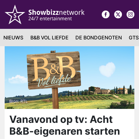
NIEUWS
B&B VOL LIEFDE
DE BONDGENOTEN
GTS
Bron: RTL
Vanavond op tv: Acht
B&B-eigenaren starten