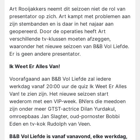
Art Rooijakkers neemt dit seizoen niet de rol van
presentator op zich. Art kampt met problemen aan
zijn stembanden en is daar in het najaar aan
geopereerd. Door de operaties heeft Art
verschillende tv-klussen moeten afzeggen,
waaronder het nieuwe seizoen van B&B Vol Liefde.
Er is geen andere presentator.
Ik Weet Er Alles Van!
Voorafgaand aan B&B Vol Liefde zal iedere
werkdag vanaf 20:00 uur de quiz Ik Weet Er Alles
Van! te zien zijn. Het nieuwe seizoen start
wederom met een VIP-week. BN’ers die meedoen
zijn onder meer GTST-actrice Dilan Yurdakul,
omroepbaas Jan Slagter, oud-pornoster Bobbi
Eden en tv-kok Rudolph van Veen.
B&B Vol Liefde is vanaf vanavond, elke werkdag,