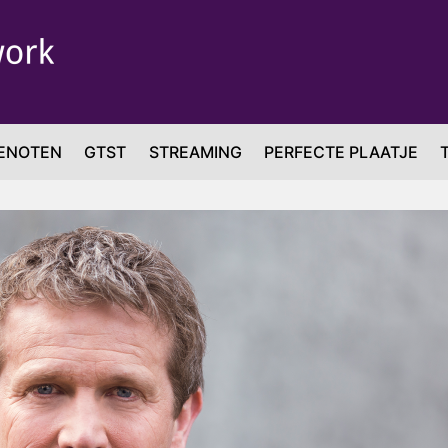
ENOTEN
GTST
STREAMING
PERFECTE PLAATJE