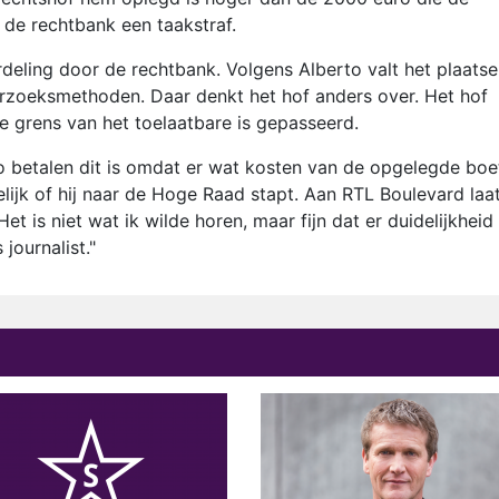
de rechtbank een taakstraf.
eling door de rechtbank. Volgens Alberto valt het plaats
rzoeksmethoden. Daar denkt het hof anders over. Het hof
 grens van het toelaatbare is gepasseerd.
 betalen dit is omdat er wat kosten van de opgelegde boe
lijk of hij naar de Hoge Raad stapt. Aan RTL Boulevard laat
t is niet wat ik wilde horen, maar fijn dat er duidelijkheid 
journalist."