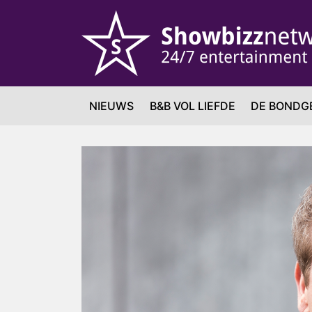
NIEUWS
B&B VOL LIEFDE
DE BONDG