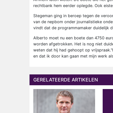
rechtbank hem eerder oplegde. Ook eiste 
Stegeman ging in beroep tegen de veroord
van de nepbom onder journalistieke onde
vindt dat de programmamaker duidelijk de
Alberto moet nu een boete dan 4750 euro
worden afgetrokken. Het is nog niet duide
weten dat hij had gehoopt op vrijspraak."He
en dat ik door kan gaan met mijn werk als 
GERELATEERDE ARTIKELEN