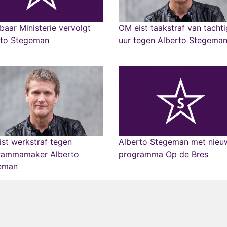
aar Ministerie vervolgt
OM eist taakstraf van tachti
rto Stegeman
uur tegen Alberto Stegema
st werkstraf tegen
Alberto Stegeman met nieu
rammamaker Alberto
programma Op de Bres
eman