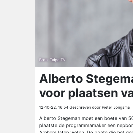
Bron: Talpa TV
Alberto Stegem
voor plaatsen 
12-10-22, 16:54
Geschreven door Pieter Jongsma
Alberto Stegeman moet een boete van 50
plaatste de programmamaker een nepbom op
Arnhem laten weten. De boete die het ge