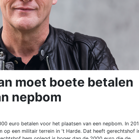
an moet boete betalen
van nepbom
00 euro betalen voor het plaatsen van een nepbom. In 20
 een militair terrein in 't Harde. Dat heeft gerechtshof i
rechtshof hem oplegd is hoger dan de 2000 euro die de