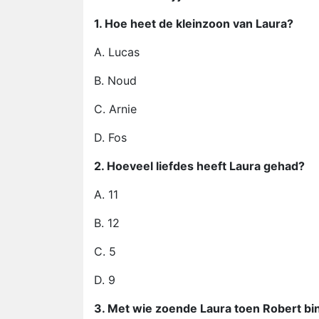
1. Hoe heet de kleinzoon van Laura?
A. Lucas
B. Noud
C. Arnie
D. Fos
2. Hoeveel liefdes heeft Laura gehad?
A. 11
B. 12
C. 5
D. 9
3. Met wie zoende Laura toen Robert b