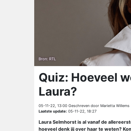
Bron: RTL
Quiz: Hoeveel we
Laura?
05-11-22, 13:00
Geschreven door Marietta Willems
Laatste update:
05-11-22, 18:27
Laura Selmhorst is al vanaf de allereers
hoeveel denk jij over haar te weten? Ko