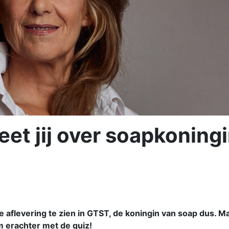
et jij over soapkoning
te aflevering te zien in GTST, de koningin van soap dus. M
m erachter met de quiz!