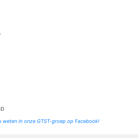
?
8D
ns weten in onze GTST-groep op Facebook!