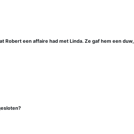
t Robert een affaire had met Linda. Ze gaf hem een duw,
gesloten?