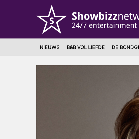
NIEUWS
B&B VOL LIEFDE
DE BONDG