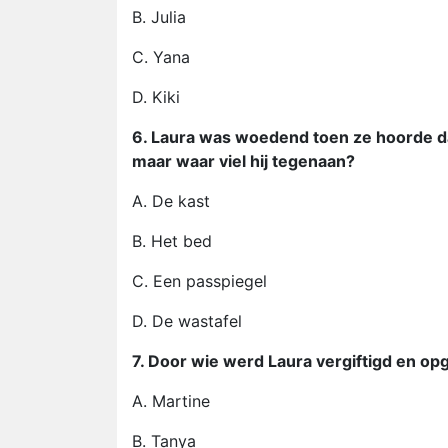
B. Julia
C. Yana
D. Kiki
6. Laura was woedend toen ze hoorde da
maar waar viel hij tegenaan?
A. De kast
B. Het bed
C. Een passpiegel
D. De wastafel
7. Door wie werd Laura vergiftigd en op
A. Martine
B. Tanya