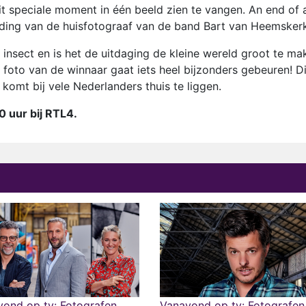
it speciale moment in één beeld zien te vangen. An end of 
eiding van de huisfotograaf van de band Bart van Heemsker
insect en is het de uitdaging de kleine wereld groot te ma
 foto van de winnaar gaat iets heel bijzonders gebeuren! D
komt bij vele Nederlanders thuis te liggen.
0 uur bij RTL4.
ond op tv: Fotografen
Vanavond op tv: Fotografen