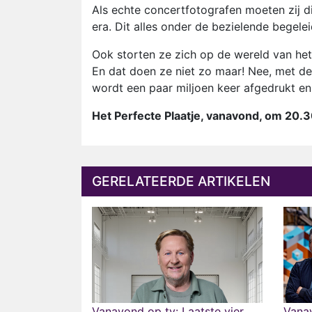
Als echte concertfotografen moeten zij d
era. Dit alles onder de bezielende begel
Ook storten ze zich op de wereld van het 
En dat doen ze niet zo maar! Nee, met de
wordt een paar miljoen keer afgedrukt en 
Het Perfecte Plaatje, vanavond, om 20.3
GERELATEERDE ARTIKELEN
Vanavond op tv: Laatste vier
Vanav