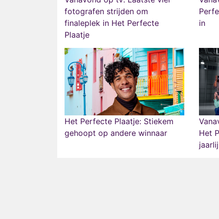
fotografen strijden om
Perfe
finaleplek in Het Perfecte
in
Plaatje
Het Perfecte Plaatje: Stiekem
Vanav
gehoopt op andere winnaar
Het P
jaarl