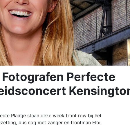
 Fotografen Perfecte
cheidsconcert Kensingto
cte Plaatje staan deze week front row bij het
zetting, dus nog met zanger en frontman Eloi.