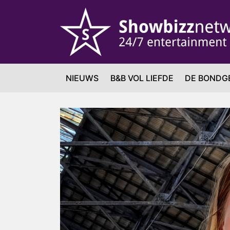
NIEUWS
B&B VOL LIEFDE
DE BONDG