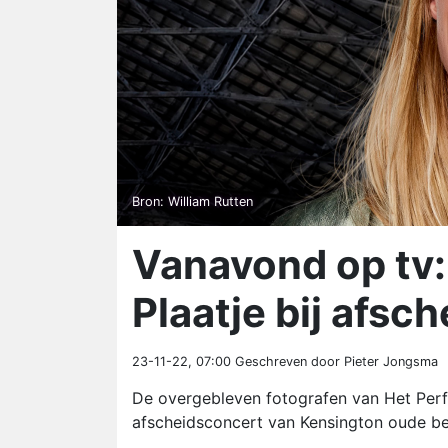
Bron: William Rutten
Vanavond op tv:
Plaatje bij afs
23-11-22, 07:00
Geschreven door Pieter Jongsma
De overgebleven fotografen van Het Perfe
afscheidsconcert van Kensington oude be