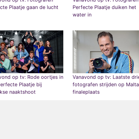
cte Plaatje gaan de lucht
Perfecte Plaatje duiken het
water in
ond op tv: Rode oortjes in
Vanavond op tv: Laatste dri
erfecte Plaatje bij
fotografen strijden op Malt
ijkse naaktshoot
finaleplaats