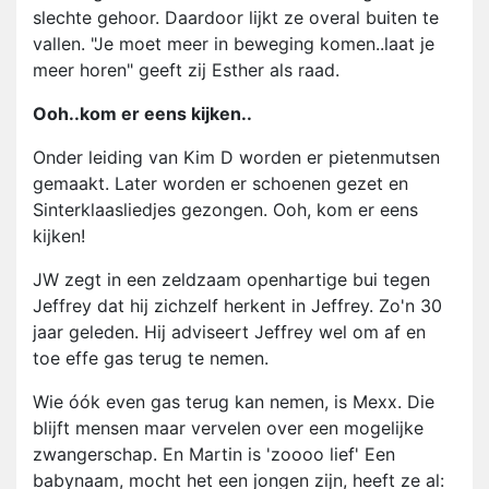
slechte gehoor. Daardoor lijkt ze overal buiten te
vallen. "Je moet meer in beweging komen..laat je
meer horen" geeft zij Esther als raad.
Ooh..kom er eens kijken..
Onder leiding van Kim D worden er pietenmutsen
gemaakt. Later worden er schoenen gezet en
Sinterklaasliedjes gezongen. Ooh, kom er eens
kijken!
JW zegt in een zeldzaam openhartige bui tegen
Jeffrey dat hij zichzelf herkent in Jeffrey. Zo'n 30
jaar geleden. Hij adviseert Jeffrey wel om af en
toe effe gas terug te nemen.
Wie óók even gas terug kan nemen, is Mexx. Die
blijft mensen maar vervelen over een mogelijke
zwangerschap. En Martin is 'zoooo lief' Een
babynaam, mocht het een jongen zijn, heeft ze al: