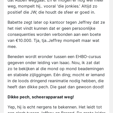
dat Ruben weggaat. En er mogen er nog wel meer
weg, mompelt hij.. vooral 'die jonkies.' Altijd zo
positief die JW; die houdt de sfeer er goed in.
Babette zegt later op kantoor tegen Jeffrey dat ze
het niet vindt kunnen dat er geen persoonlijke
consequenties worden verbonden aan een boete
van €10.000. Tja, tja..Jeffrey mompelt maar wat
mee.
Beneden wordt eronder tussen een EHBO-cursus
gegeven onder leiding van Isaac. Nou, ik zat dat
zo te bekijken al die mond op mond beademingen
en stabiele zijliggingen. Eén ding; mocht er iemand
in de loods dringend reanimatie nodig hebben, die
heeft dan dikke pech. Die gaat dan gewoon dood!
Dikke pech, scheerapparaat weg!
Yep, hij is echt nergens te bekennen. Het leidt tot