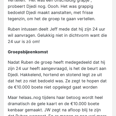
vertellen. "Het was een onschuldig grapje",
probeert Djedi nog. Oooh. Het was grappig
bedoeld! Djedi maakt aanstalten, met frisse
tegenzin, om het de groep te gaan vertellen.
Ruben intussen deelt Jeff mede dat hij zijn 24 uur
wil aanvragen. Gelukkig niet in dichtvorm want die
24 uur is zó om!
Groepsbijeenkomst
Nadat Ruben de groep heeft medegedeeld dat hij
zijn 24 uur heeft aangevraagd, is het de beurt aan
Djedi. Hakkelend, hortend en stotend legt ze uit
dat het zo niet bedoeld was. Ze zegt te hopen dat
de €10.000 boete niet opgelegd gaat worden
Maar helaas..nog tijdens haar betoog wordt heel
dramatisch de gele kaart en de €10.000 boete
kenbaar gemaakt. JW zegt na afloop blij te zijn