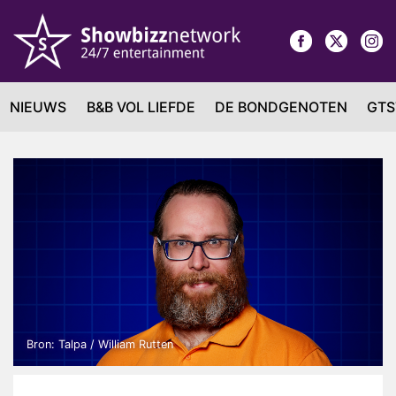
NIEUWS
B&B VOL LIEFDE
DE BONDGENOTEN
GTS
Bron: Talpa / William Rutten