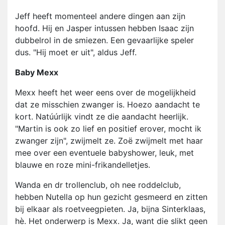
Jeff heeft momenteel andere dingen aan zijn
hoofd. Hij en Jasper intussen hebben Isaac zijn
dubbelrol in de smiezen. Een gevaarlijke speler
dus. "Hij moet er uit", aldus Jeff.
Baby Mexx
Mexx heeft het weer eens over de mogelijkheid
dat ze misschien zwanger is. Hoezo aandacht te
kort. Natúúrlijk vindt ze die aandacht heerlijk.
"Martin is ook zo lief en positief erover, mocht ik
zwanger zijn", zwijmelt ze. Zoë zwijmelt met haar
mee over een eventuele babyshower, leuk, met
blauwe en roze mini-frikandelletjes.
Wanda en dr trollenclub, oh nee roddelclub,
hebben Nutella op hun gezicht gesmeerd en zitten
bij elkaar als roetveegpieten. Ja, bijna Sinterklaas,
hè. Het onderwerp is Mexx. Ja, want die slikt geen