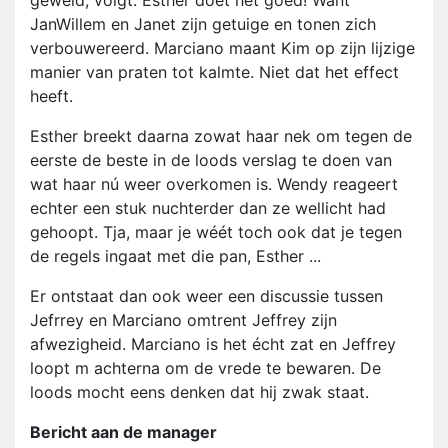
geweld, volgt. Esther doet het goed! Want
JanWillem en Janet zijn getuige en tonen zich
verbouwereerd. Marciano maant Kim op zijn lijzige
manier van praten tot kalmte. Niet dat het effect
heeft.
Esther breekt daarna zowat haar nek om tegen de
eerste de beste in de loods verslag te doen van
wat haar nú weer overkomen is. Wendy reageert
echter een stuk nuchterder dan ze wellicht had
gehoopt. Tja, maar je wéét toch ook dat je tegen
de regels ingaat met die pan, Esther ...
Er ontstaat dan ook weer een discussie tussen
Jefrrey en Marciano omtrent Jeffrey zijn
afwezigheid. Marciano is het écht zat en Jeffrey
loopt m achterna om de vrede te bewaren. De
loods mocht eens denken dat hij zwak staat.
Bericht aan de manager