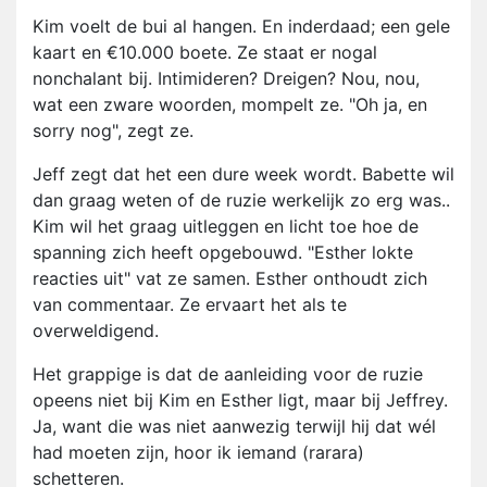
Kim voelt de bui al hangen. En inderdaad; een gele
kaart en €10.000 boete. Ze staat er nogal
nonchalant bij. Intimideren? Dreigen? Nou, nou,
wat een zware woorden, mompelt ze. "Oh ja, en
sorry nog", zegt ze.
Jeff zegt dat het een dure week wordt. Babette wil
dan graag weten of de ruzie werkelijk zo erg was..
Kim wil het graag uitleggen en licht toe hoe de
spanning zich heeft opgebouwd. "Esther lokte
reacties uit" vat ze samen. Esther onthoudt zich
van commentaar. Ze ervaart het als te
overweldigend.
Het grappige is dat de aanleiding voor de ruzie
opeens niet bij Kim en Esther ligt, maar bij Jeffrey.
Ja, want die was niet aanwezig terwijl hij dat wél
had moeten zijn, hoor ik iemand (rarara)
schetteren.