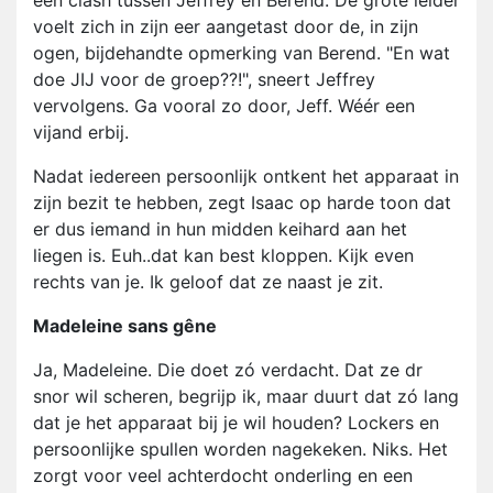
een clash tussen Jeffrey en Berend. De grote leider
voelt zich in zijn eer aangetast door de, in zijn
ogen, bijdehandte opmerking van Berend. "En wat
doe JIJ voor de groep??!", sneert Jeffrey
vervolgens. Ga vooral zo door, Jeff. Wéér een
vijand erbij.
Nadat iedereen persoonlijk ontkent het apparaat in
zijn bezit te hebben, zegt Isaac op harde toon dat
er dus iemand in hun midden keihard aan het
liegen is. Euh..dat kan best kloppen. Kijk even
rechts van je. Ik geloof dat ze naast je zit.
Madeleine sans gêne
Ja, Madeleine. Die doet zó verdacht. Dat ze dr
snor wil scheren, begrijp ik, maar duurt dat zó lang
dat je het apparaat bij je wil houden? Lockers en
persoonlijke spullen worden nagekeken. Niks. Het
zorgt voor veel achterdocht onderling en een