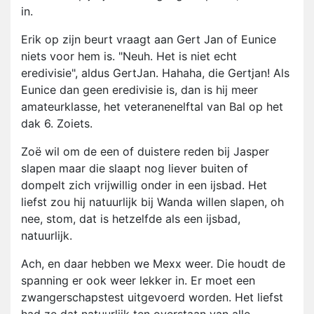
in.
Erik op zijn beurt vraagt aan Gert Jan of Eunice
niets voor hem is. "Neuh. Het is niet echt
eredivisie", aldus GertJan. Hahaha, die Gertjan! Als
Eunice dan geen eredivisie is, dan is hij meer
amateurklasse, het veteranenelftal van Bal op het
dak 6. Zoiets.
Zoë wil om de een of duistere reden bij Jasper
slapen maar die slaapt nog liever buiten of
dompelt zich vrijwillig onder in een ijsbad. Het
liefst zou hij natuurlijk bij Wanda willen slapen, oh
nee, stom, dat is hetzelfde als een ijsbad,
natuurlijk.
Ach, en daar hebben we Mexx weer. Die houdt de
spanning er ook weer lekker in. Er moet een
zwangerschapstest uitgevoerd worden. Het liefst