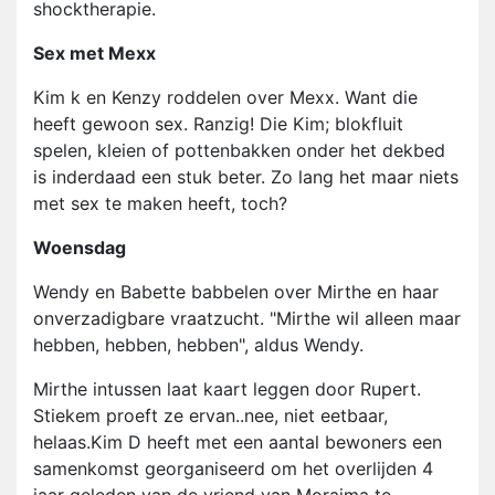
shocktherapie.
Sex met Mexx
Kim k en Kenzy roddelen over Mexx. Want die
heeft gewoon sex. Ranzig! Die Kim; blokfluit
spelen, kleien of pottenbakken onder het dekbed
is inderdaad een stuk beter. Zo lang het maar niets
met sex te maken heeft, toch?
Woensdag
Wendy en Babette babbelen over Mirthe en haar
onverzadigbare vraatzucht. "Mirthe wil alleen maar
hebben, hebben, hebben", aldus Wendy.
Mirthe intussen laat kaart leggen door Rupert.
Stiekem proeft ze ervan..nee, niet eetbaar,
helaas.Kim D heeft met een aantal bewoners een
samenkomst georganiseerd om het overlijden 4