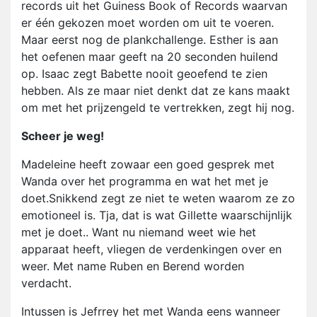
records uit het Guiness Book of Records waarvan
er één gekozen moet worden om uit te voeren.
Maar eerst nog de plankchallenge. Esther is aan
het oefenen maar geeft na 20 seconden huilend
op. Isaac zegt Babette nooit geoefend te zien
hebben. Als ze maar niet denkt dat ze kans maakt
om met het prijzengeld te vertrekken, zegt hij nog.
Scheer je weg!
Madeleine heeft zowaar een goed gesprek met
Wanda over het programma en wat het met je
doet.Snikkend zegt ze niet te weten waarom ze zo
emotioneel is. Tja, dat is wat Gillette waarschijnlijk
met je doet.. Want nu niemand weet wie het
apparaat heeft, vliegen de verdenkingen over en
weer. Met name Ruben en Berend worden
verdacht.
Intussen is Jefrrey het met Wanda eens wanneer