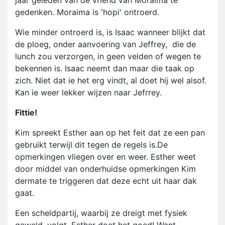
jaar geleden van de vriend van Moraima te
gedenken. Moraima is 'hopi' ontroerd.
Wie minder ontroerd is, is Isaac wanneer blijkt dat
de ploeg, onder aanvoering van Jeffrey, die de
lunch zou verzorgen, in geen velden of wegen te
bekennen is. Isaac neemt dan maar die taak op
zich. Niet dat ie het erg vindt, al doet hij wel alsof.
Kan ie weer lekker wijzen naar Jefrrey.
Fittie!
Kim spreekt Esther aan op het feit dat ze een pan
gebruikt terwijl dit tegen de regels is.De
opmerkingen vliegen over en weer. Esther weet
door middel van onderhuidse opmerkingen Kim
dermate te triggeren dat deze echt uit haar dak
gaat.
Een scheldpartij, waarbij ze dreigt met fysiek