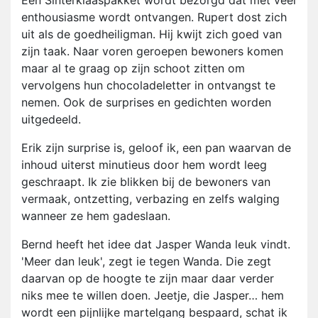
Een Sinterklaaspakket wordt bezorgd dat met veel
enthousiasme wordt ontvangen. Rupert dost zich
uit als de goedheiligman. Hij kwijt zich goed van
zijn taak. Naar voren geroepen bewoners komen
maar al te graag op zijn schoot zitten om
vervolgens hun chocoladeletter in ontvangst te
nemen. Ook de surprises en gedichten worden
uitgedeeld.
Erik zijn surprise is, geloof ik, een pan waarvan de
inhoud uiterst minutieus door hem wordt leeg
geschraapt. Ik zie blikken bij de bewoners van
vermaak, ontzetting, verbazing en zelfs walging
wanneer ze hem gadeslaan.
Bernd heeft het idee dat Jasper Wanda leuk vindt.
'Meer dan leuk', zegt ie tegen Wanda. Die zegt
daarvan op de hoogte te zijn maar daar verder
niks mee te willen doen. Jeetje, die Jasper… hem
wordt een pijnlijke martelgang bespaard, schat ik