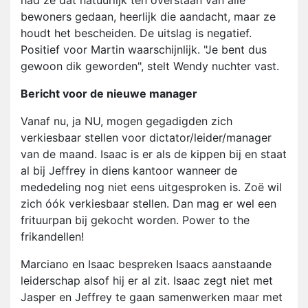
had ze dat natuurlijk ten overstaan van alle
bewoners gedaan, heerlijk die aandacht, maar ze
houdt het bescheiden. De uitslag is negatief.
Positief voor Martin waarschijnlijk. "Je bent dus
gewoon dik geworden", stelt Wendy nuchter vast.
Bericht voor de nieuwe manager
Vanaf nu, ja NU, mogen gegadigden zich
verkiesbaar stellen voor dictator/leider/manager
van de maand. Isaac is er als de kippen bij en staat
al bij Jeffrey in diens kantoor wanneer de
mededeling nog niet eens uitgesproken is. Zoë wil
zich óók verkiesbaar stellen. Dan mag er wel een
frituurpan bij gekocht worden. Power to the
frikandellen!
Marciano en Isaac bespreken Isaacs aanstaande
leiderschap alsof hij er al zit. Isaac zegt niet met
Jasper en Jeffrey te gaan samenwerken maar met