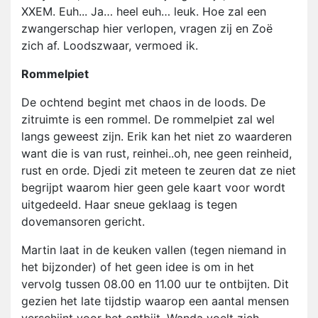
XXEM. Euh... Ja… heel euh… leuk. Hoe zal een
zwangerschap hier verlopen, vragen zij en Zoë
zich af. Loodszwaar, vermoed ik.
Rommelpiet
De ochtend begint met chaos in de loods. De
zitruimte is een rommel. De rommelpiet zal wel
langs geweest zijn. Erik kan het niet zo waarderen
want die is van rust, reinhei..oh, nee geen reinheid,
rust en orde. Djedi zit meteen te zeuren dat ze niet
begrijpt waarom hier geen gele kaart voor wordt
uitgedeeld. Haar sneue geklaag is tegen
dovemansoren gericht.
Martin laat in de keuken vallen (tegen niemand in
het bijzonder) of het geen idee is om in het
vervolg tussen 08.00 en 11.00 uur te ontbijten. Dit
gezien het late tijdstip waarop een aantal mensen