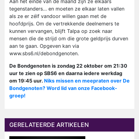
Aan het einde van de maand zijn ze elkaars
tegenstanders… en moeten ze elkaar laten vallen
als ze er zélf vandoor willen gaan met de
hoofdprijs. Om de vertrekkende deelnemers te
kunnen vervangen, blijft Talpa op zoek naar
mensen die de strijd om die grote geldprijs durven
aan te gaan. Opgeven kan via
www.sbs6.nl/debondgenoten.
De Bondgenoten is zondag 22 oktober om 21:30
uur te zien op SBS6 en daarna iedere werkdag
om 19:45 uur.
Niks missen en meepraten over De
Bondgenoten? Word lid van onze Facebook-
groep!
GERELATEERDE ARTIKELEN