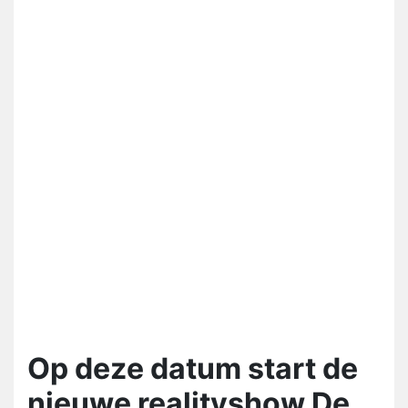
Op deze datum start de
nieuwe realityshow De