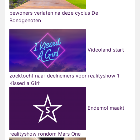
bewoners verlaten na deze cyclus De
Bondgenoten
Videoland start
zoektocht naar deelnemers voor realityshow ‘I
Kissed a Girl’
Endemol maakt
realityshow rondom Mars One