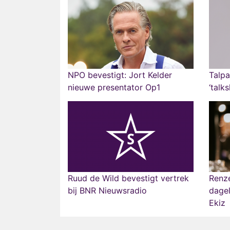
NPO bevestigt: Jort Kelder
Talpa
nieuwe presentator Op1
‘tal
Ruud de Wild bevestigt vertrek
Renze
bij BNR Nieuwsradio
dagel
Ekiz