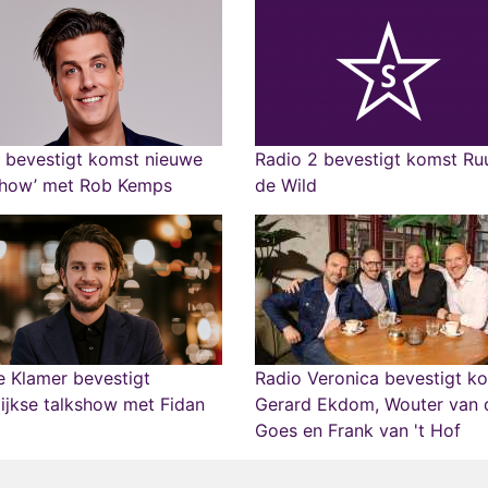
 bevestigt komst nieuwe
Radio 2 bevestigt komst Ru
kshow’ met Rob Kemps
de Wild
 Klamer bevestigt
Radio Veronica bevestigt k
ijkse talkshow met Fidan
Gerard Ekdom, Wouter van 
Goes en Frank van 't Hof