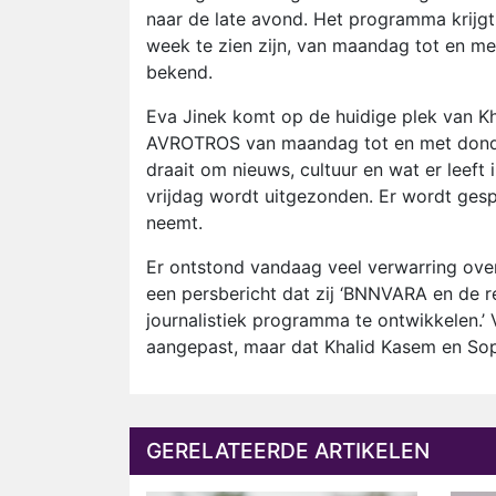
naar de late avond. Het programma krijg
week te zien zijn, van maandag tot en met 
bekend.
Eva Jinek komt op de huidige plek van K
AVROTROS van maandag tot en met donde
draait om nieuws, cultuur en wat er leeft i
vrijdag wordt uitgezonden. Er wordt ges
neemt.
Er ontstond vandaag veel verwarring ove
een persbericht dat zij ‘BNNVARA en de 
journalistiek programma te ontwikkelen.’
aangepast, maar dat Khalid Kasem en Soph
GERELATEERDE ARTIKELEN