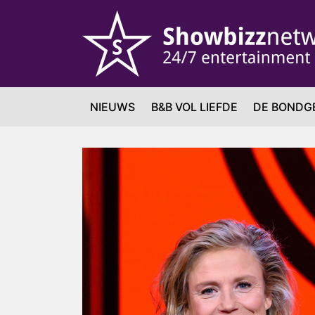
NIEUWS
B&B VOL LIEFDE
DE BONDG