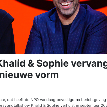
Khalid & Sophie vervan
t nieuwe vorm
ar, dat heeft de NPO vandaag bevestigd na berichtgeving
avondtalkshow Khalid & Sophie verhuist in september 20