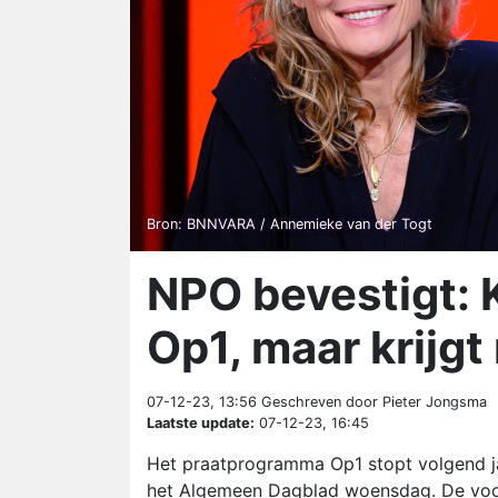
Bron: BNNVARA / Annemieke van der Togt
NPO bevestigt: 
Op1, maar krijg
07-12-23, 13:56
Geschreven door Pieter Jongsma
Laatste update:
07-12-23, 16:45
Het praatprogramma Op1 stopt volgend ja
het Algemeen Dagblad woensdag. De voor