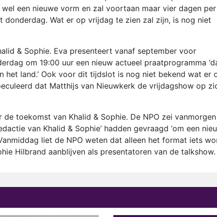
t wel een nieuwe vorm en zal voortaan maar vier dagen per
donderdag. Wat er op vrijdag te zien zal zijn, is nog niet
halid & Sophie. Eva presenteert vanaf september voor
rdag om 19:00 uur een nieuw actueel praatprogramma ‘d
n het land.’ Ook voor dit tijdslot is nog niet bekend wat er 
peculeerd dat Matthijs van Nieuwkerk de vrijdagshow op zi
r de toekomst van Khalid & Sophie. De NPO zei vanmorgen 
redactie van Khalid & Sophie’ hadden gevraagd ‘om een nie
 Vanmiddag liet de NPO weten dat alleen het format iets wo
ie Hilbrand aanblijven als presentatoren van de talkshow.