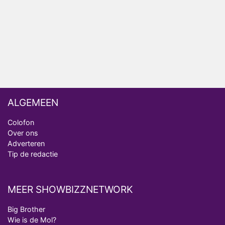
Anouk biecht gevoelens voor Diederik op in De
Bondgenoten
ALGEMEEN
Colofon
Over ons
Adverteren
Tip de redactie
MEER SHOWBIZZNETWORK
Big Brother
Wie is de Mol?