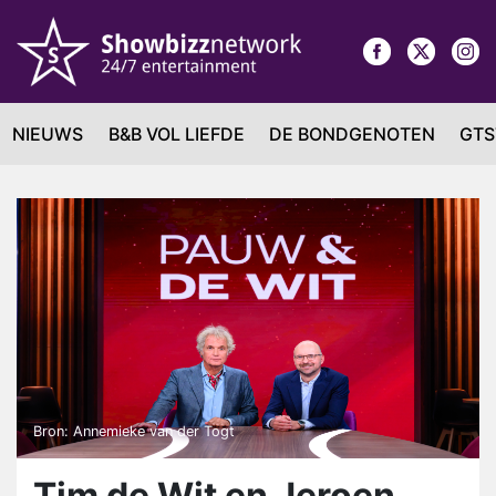
NIEUWS
B&B VOL LIEFDE
DE BONDGENOTEN
GTS
Bron: Annemieke van der Togt
Tim de Wit en Jeroen