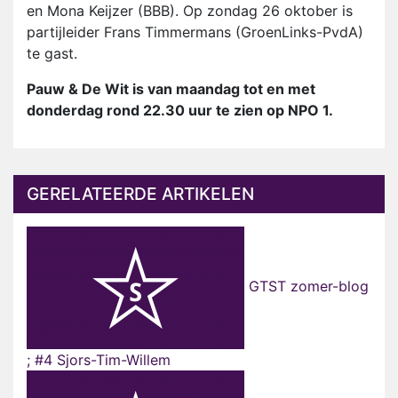
en Mona Keijzer (BBB). Op zondag 26 oktober is
partijleider Frans Timmermans (GroenLinks-PvdA)
te gast.
Pauw & De Wit is van maandag tot en met
donderdag rond 22.30 uur te zien op NPO 1.
GERELATEERDE ARTIKELEN
GTST zomer-blog
; #4 Sjors-Tim-Willem