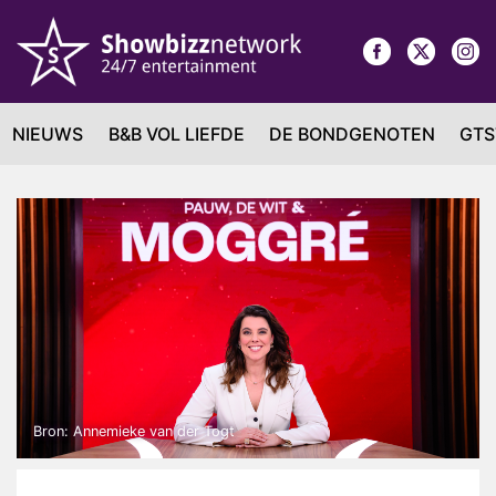
NIEUWS
B&B VOL LIEFDE
DE BONDGENOTEN
GTS
Bron: Annemieke van der Togt