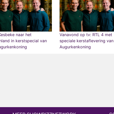
Kesbeke naar het
Vanavond op tv: RTL 4 met
nland in kerstspecial van
speciale kerstaflevering va
ugurkenkoning
Augurkenkoning