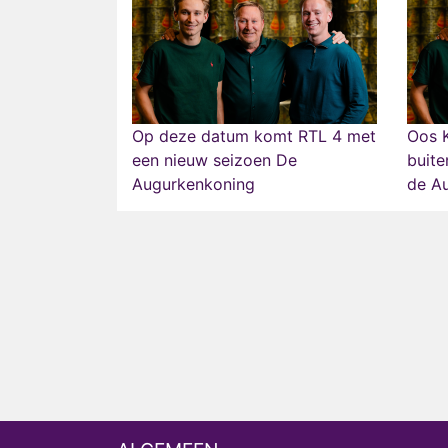
Op deze datum komt RTL 4 met
Oos 
een nieuw seizoen De
buite
Augurkenkoning
de A