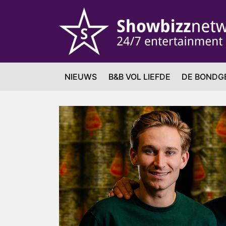
NIEUWS
B&B VOL LIEFDE
DE BONDG