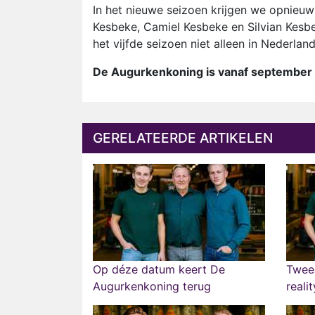
In het nieuwe seizoen krijgen we opnieuw 
Kesbeke, Camiel Kesbeke en Silvian Kesbeke
het vijfde seizoen niet alleen in Nederla
De Augurkenkoning is vanaf september te
GERELATEERDE ARTIKELEN
Op déze datum keert De
Twee
Augurkenkoning terug
reali