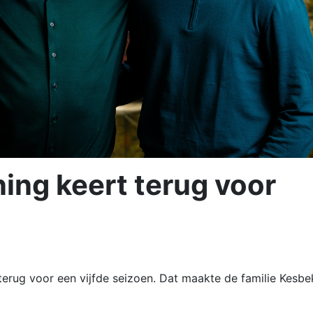
ng keert terug voor
terug voor een vijfde seizoen. Dat maakte de familie Kesbe