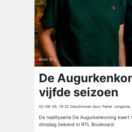
Bron: RTL
De Augurkenkoni
vijfde seizoen
02-06-26, 19:32
Geschreven door Pieter Jongsma
De realityserie De Augurkenkoning keert 
dinsdag bekend in RTL Boulevard.