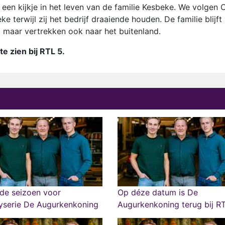
een kijkje in het leven van de familie Kesbeke. We volgen 
 terwijl zij het bedrijf draaiende houden. De familie blijft 
nd maar vertrekken ook naar het buitenland.
 zien bij RTL 5.
de seizoen voor
Op déze datum is De
tyserie De Augurkenkoning
Augurkenkoning terug bij R