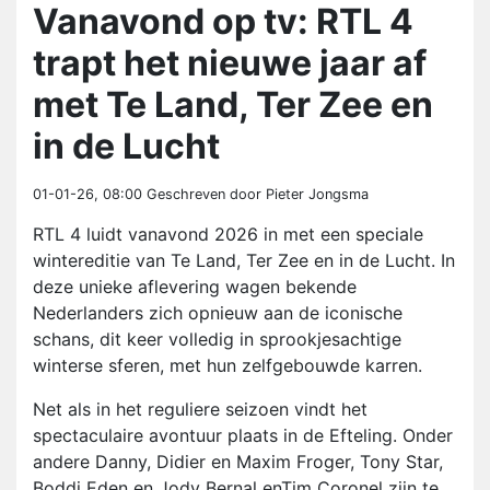
Vanavond op tv: RTL 4
trapt het nieuwe jaar af
met Te Land, Ter Zee en
in de Lucht
01-01-26, 08:00
Geschreven door Pieter Jongsma
RTL 4 luidt vanavond 2026 in met een speciale
wintereditie van Te Land, Ter Zee en in de Lucht. In
deze unieke aflevering wagen bekende
Nederlanders zich opnieuw aan de iconische
schans, dit keer volledig in sprookjesachtige
winterse sferen, met hun zelfgebouwde karren.
Net als in het reguliere seizoen vindt het
spectaculaire avontuur plaats in de Efteling. Onder
andere Danny, Didier en Maxim Froger, Tony Star,
Boddi Eden en Jody Bernal enTim Coronel zijn te