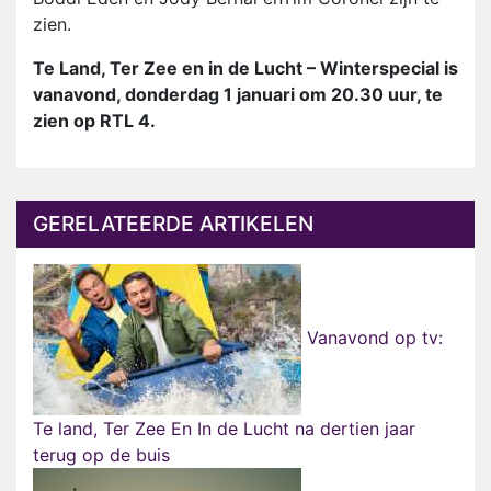
zien.
Te Land, Ter Zee en in de Lucht – Winterspecial is
vanavond, donderdag 1 januari om 20.30 uur, te
zien op RTL 4.
GERELATEERDE ARTIKELEN
Vanavond op tv:
Te land, Ter Zee En In de Lucht na dertien jaar
terug op de buis