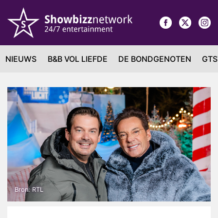
NIEUWS
B&B VOL LIEFDE
DE BONDGENOTEN
GTS
Bron: RTL