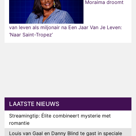
Moraima droomt
van leven als miljonair na Een Jaar Van Je Leven:
‘Naar Saint-Tropez’
LAATSTE NIEUWS
Streamingtip: Élite combineert mysterie met
romantie
Louis van Gaal en Danny Blind te gast in speciale