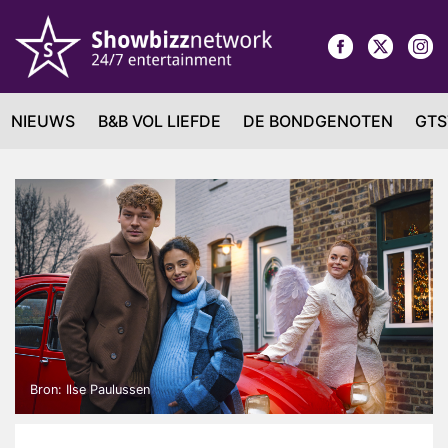
NIEUWS
B&B VOL LIEFDE
DE BONDGENOTEN
GTS
Bron: Ilse Paulussen