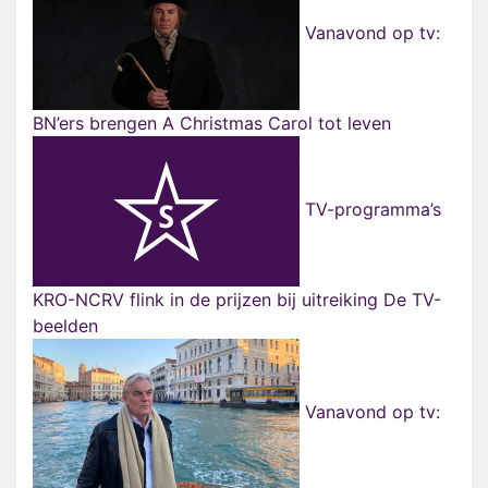
Vanavond op tv:
BN’ers brengen A Christmas Carol tot leven
TV-programma’s
KRO-NCRV flink in de prijzen bij uitreiking De TV-
beelden
Vanavond op tv: