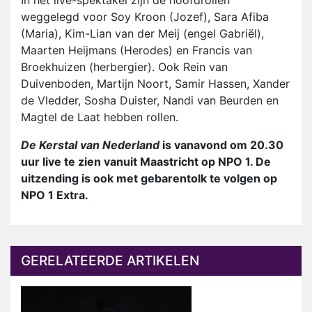
In het live-spektakel zijn de hoofdrollen
weggelegd voor Soy Kroon (Jozef), Sara Afiba
(Maria), Kim-Lian van der Meij (engel Gabriël),
Maarten Heijmans (Herodes) en Francis van
Broekhuizen (herbergier). Ook Rein van
Duivenboden, Martijn Noort, Samir Hassen, Xander
de Vledder, Sosha Duister, Nandi van Beurden en
Magtel de Laat hebben rollen.
De Kerstal van Nederland
is vanavond om 20.30
uur live te zien vanuit Maastricht op NPO 1. De
uitzending is ook met gebarentolk te volgen op
NPO 1 Extra.
GERELATEERDE ARTIKELEN