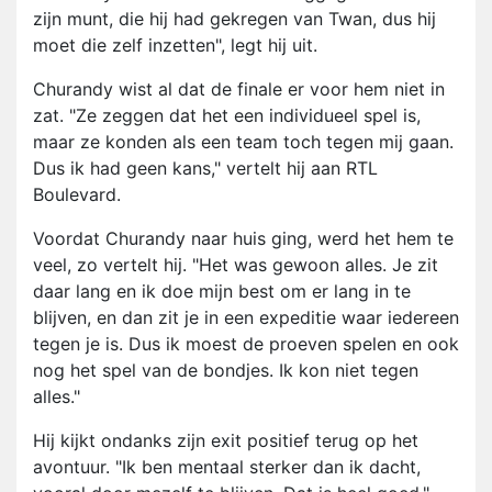
zijn munt, die hij had gekregen van Twan, dus hij
moet die zelf inzetten", legt hij uit.
Churandy wist al dat de finale er voor hem niet in
zat. "Ze zeggen dat het een individueel spel is,
maar ze konden als een team toch tegen mij gaan.
Dus ik had geen kans," vertelt hij aan RTL
Boulevard.
Voordat Churandy naar huis ging, werd het hem te
veel, zo vertelt hij. "Het was gewoon alles. Je zit
daar lang en ik doe mijn best om er lang in te
blijven, en dan zit je in een expeditie waar iedereen
tegen je is. Dus ik moest de proeven spelen en ook
nog het spel van de bondjes. Ik kon niet tegen
alles."
Hij kijkt ondanks zijn exit positief terug op het
avontuur. "Ik ben mentaal sterker dan ik dacht,