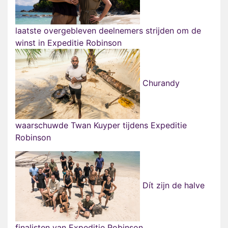
laatste overgebleven deelnemers strijden om de
winst in Expeditie Robinson
Churandy
waarschuwde Twan Kuyper tijdens Expeditie
Robinson
Dít zijn de halve
finalisten van Expeditie Robinson