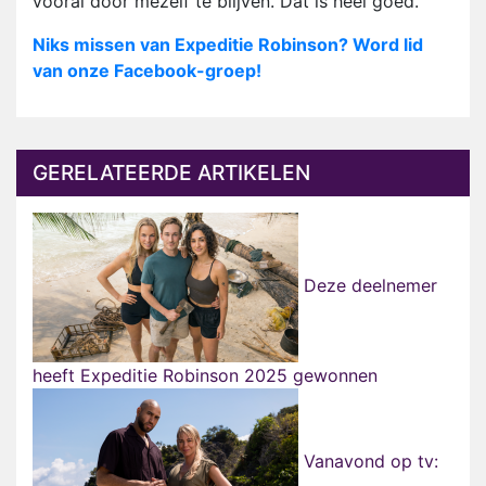
vooral door mezelf te blijven. Dat is heel goed."
Niks missen van Expeditie Robinson? Word lid
van onze Facebook-groep!
GERELATEERDE ARTIKELEN
Deze deelnemer
heeft Expeditie Robinson 2025 gewonnen
Vanavond op tv: