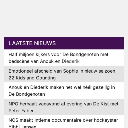
LAATSTE NIEUWS
Half miljoen kijkers voor De Bondgenoten met
bedscène van Anouk en Diederik
Emotioneel afscheid van Sophie in nieuw seizoen
22 Kids and Counting
Anouk en Diederik maken het wel héél gezellig in
De Bondgenoten
NPO herhaalt vanavond aflevering van De Kist met
Peter Faber
NOS maakt intieme documentaire over hockeyster
Yibbi Jansen