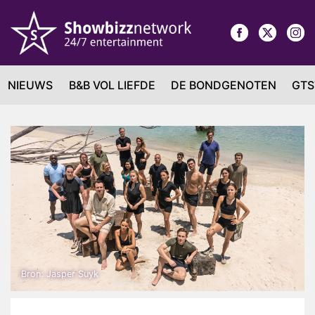
NIEUWS
B&B VOL LIEFDE
DE BONDGENOTEN
GTS
Bron: Jasper Suyk