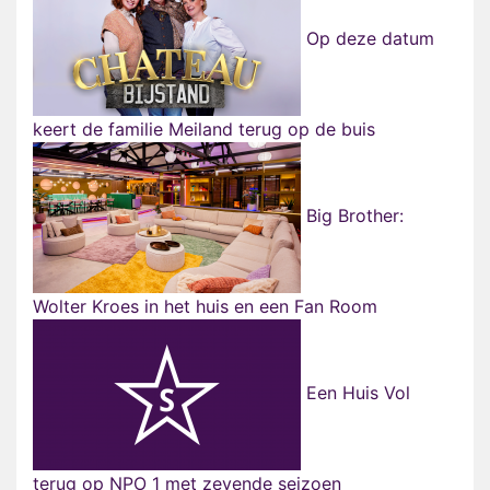
Op deze datum
keert de familie Meiland terug op de buis
Big Brother:
Wolter Kroes in het huis en een Fan Room
Een Huis Vol
terug op NPO 1 met zevende seizoen