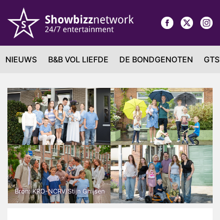
NIEUWS
B&B VOL LIEFDE
DE BONDGENOTEN
GTS
Bron: KRO-NCRV/Stijn Ghijsen