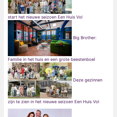
start het nieuwe seizoen Een Huis Vol
Big Brother:
Familie in het huis en een grote beestenboel
Deze gezinnen
zijn te zien in het nieuwe seizoen Een Huis Vol