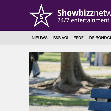
NIEUWS
B&B VOL LIEFDE
DE BONDG