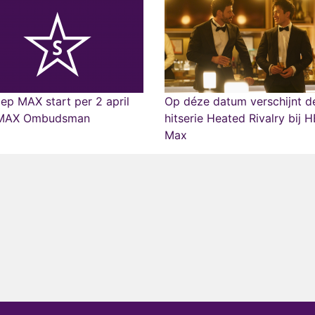
p MAX start per 2 april
Op déze datum verschijnt d
MAX Ombudsman
hitserie Heated Rivalry bij 
Max