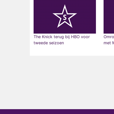
The Knick terug bij HBO voor
Omroe
tweede seizoen
met 