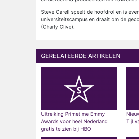
Steve Carell speelt de hoofdrol en is eve
universiteitscampus en draait om de gecom
(Charly Clive).
GERELATEERDE ARTIKELEN
Uitreiking Primetime Emmy
Nieu
Awards voor heel Nederland
Tijl 
gratis te zien bij HBO