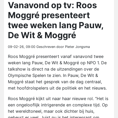
Vanavond op tv: Roos
Moggré presenteert
twee weken lang Pauw,
De Wit & Moggré
09-02-26, 09:00
Geschreven door Pieter Jongsma
Roos Moggré presenteert vanaf vanavond twee
weken lang Pauw, De Wit & Moggré op NPO 1. De
talkshow is direct na de uitzendingen over de
Olympische Spelen te zien. In Pauw, De Wit &
Moggré staat het gesprek van de dag centraal,
met hoofdrolspelers uit de politiek en het nieuws.
Roos Moggré kijkt uit naar haar nieuwe rol. “Het is
een ongelooflijk intrigerende en complexe tijd. Op
het wereldtoneel, maar ook dichter bij huis,
gebeurt er veel. Juist nu is het interessant om