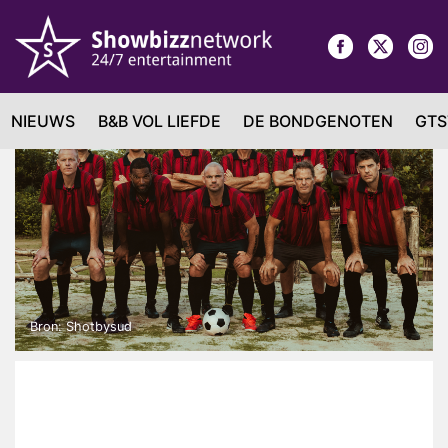
NIEUWS
B&B VOL LIEFDE
DE BONDGENOTEN
GTS
Bron: Shotbysud