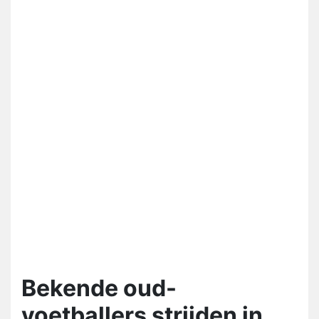
Bekende oud-
voetballers strijden in