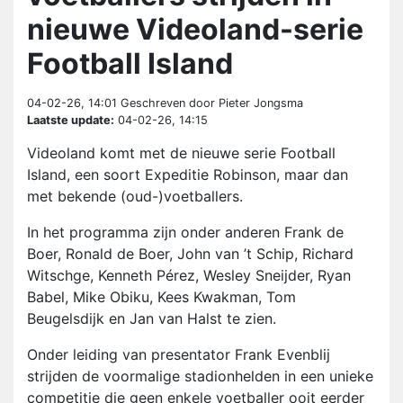
nieuwe Videoland-serie
Football Island
04-02-26, 14:01
Geschreven door Pieter Jongsma
Laatste update:
04-02-26, 14:15
Videoland komt met de nieuwe serie Football
Island, een soort Expeditie Robinson, maar dan
met bekende (oud-)voetballers.
In het programma zijn onder anderen Frank de
Boer, Ronald de Boer, John van ’t Schip, Richard
Witschge, Kenneth Pérez, Wesley Sneijder, Ryan
Babel, Mike Obiku, Kees Kwakman, Tom
Beugelsdijk en Jan van Halst te zien.
Onder leiding van presentator Frank Evenblij
strijden de voormalige stadionhelden in een unieke
competitie die geen enkele voetballer ooit eerder