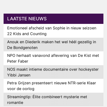
LAATSTE NIEUWS
Emotioneel afscheid van Sophie in nieuw seizoen
22 Kids and Counting
Anouk en Diederik maken het wel héél gezellig in
De Bondgenoten
NPO herhaalt vanavond aflevering van De Kist met
Peter Faber
NOS maakt intieme documentaire over hockeyster
Yibbi Jansen
Petra Grijzen presenteert nieuwe NTR-serie Klaar
voor de oorlog
Streamingtip: Élite combineert mysterie met
romantie