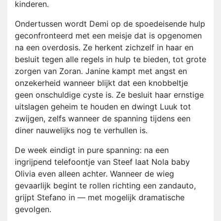
kinderen.
Ondertussen wordt Demi op de spoedeisende hulp
geconfronteerd met een meisje dat is opgenomen
na een overdosis. Ze herkent zichzelf in haar en
besluit tegen alle regels in hulp te bieden, tot grote
zorgen van Zoran. Janine kampt met angst en
onzekerheid wanneer blijkt dat een knobbeltje
geen onschuldige cyste is. Ze besluit haar ernstige
uitslagen geheim te houden en dwingt Luuk tot
zwijgen, zelfs wanneer de spanning tijdens een
diner nauwelijks nog te verhullen is.
De week eindigt in pure spanning: na een
ingrijpend telefoontje van Steef laat Nola baby
Olivia even alleen achter. Wanneer de wieg
gevaarlijk begint te rollen richting een zandauto,
grijpt Stefano in — met mogelijk dramatische
gevolgen.