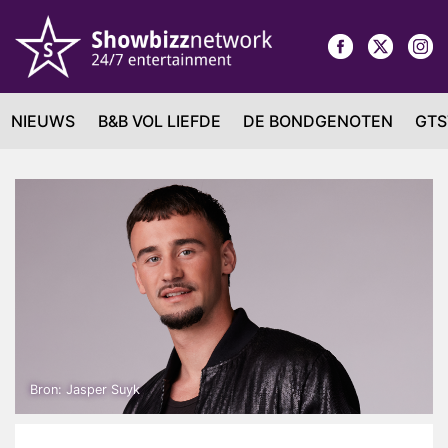
NIEUWS
B&B VOL LIEFDE
DE BONDGENOTEN
GTS
Bron: Jasper Suyk