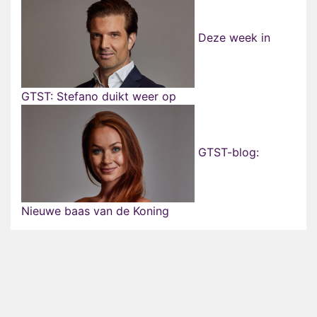
Deze week in
GTST: Stefano duikt weer op
GTST-blog:
Nieuwe baas van de Koning