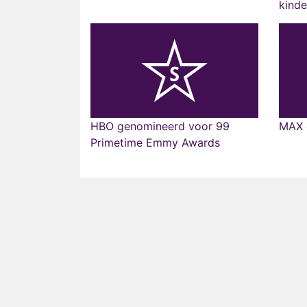
kinde
HBO genomineerd voor 99
MAX 
Primetime Emmy Awards