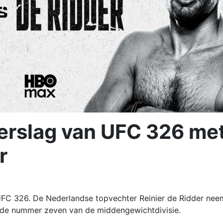
erslag van UFC 326 me
r
FC 326. De Nederlandse topvechter Reinier de Ridder nee
, de nummer zeven van de middengewichtdivisie.