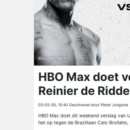
Bron: HBO MAX
HBO Max doet v
Reinier de Ridde
03-03-26, 15:40
Geschreven door Pieter Jongsma
HBO Max doet dit weekend verslag van U
het op tegen de Braziliaan Caio Brollaho