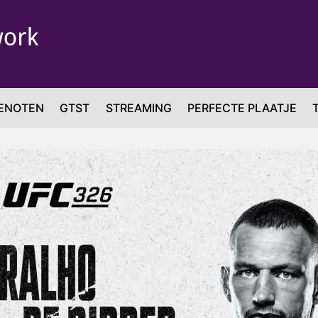
ENOTEN
GTST
STREAMING
PERFECTE PLAATJE