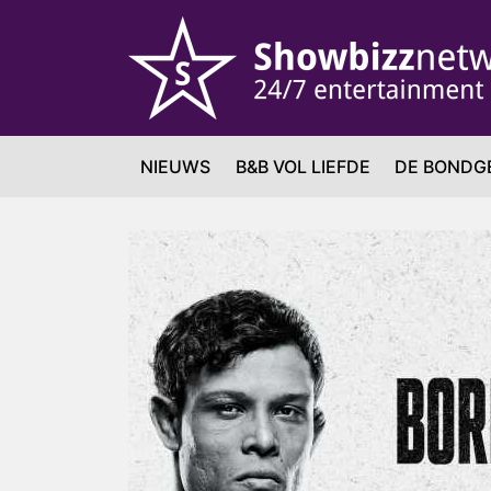
NIEUWS
B&B VOL LIEFDE
DE BONDG