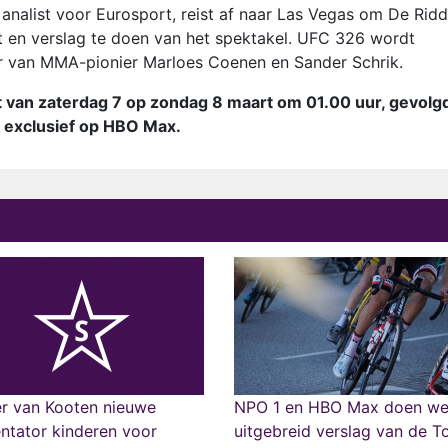
analist voor Eurosport, reist af naar Las Vegas om De Ridd
t en verslag te doen van het spektakel. UFC 326 wordt
 van MMA-pionier Marloes Coenen en Sander Schrik.
cht van zaterdag 7 op zondag 8 maart om 01.00 uur, gevolg
 exclusief op HBO Max.
er van Kooten nieuwe
NPO 1 en HBO Max doen we
ntator kinderen voor
uitgebreid verslag van de T