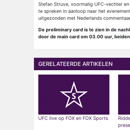
Stefan Struve, voormalig UFC-vechter en 
te spreken in aanloop naar het evenemen
uitgezonden met Nederlands commentaar
De preliminary card is te zien in de na
door de main card om 03.00 uur, beiden
GERELATEERDE ARTIKELEN
UFC live op FOX en FOX Sports
Ridd
prese