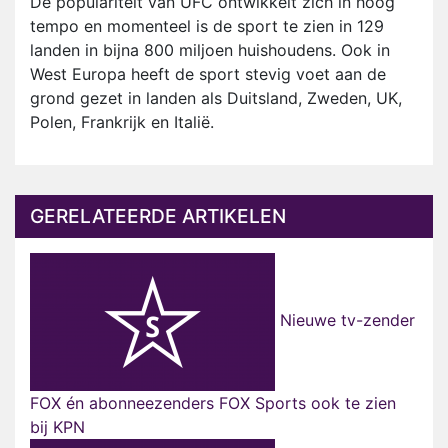
De populariteit van UFC ontwikkelt zich in hoog
tempo en momenteel is de sport te zien in 129
landen in bijna 800 miljoen huishoudens. Ook in
West Europa heeft de sport stevig voet aan de
grond gezet in landen als Duitsland, Zweden, UK,
Polen, Frankrijk en Italië.
GERELATEERDE ARTIKELEN
Nieuwe tv-zender
FOX én abonneezenders FOX Sports ook te zien
bij KPN