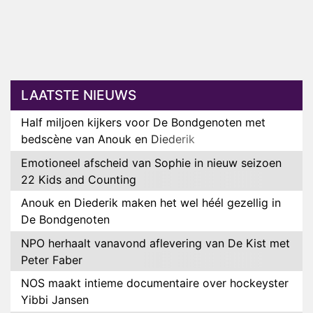
LAATSTE NIEUWS
Half miljoen kijkers voor De Bondgenoten met
bedscène van Anouk en Diederik
Emotioneel afscheid van Sophie in nieuw seizoen
22 Kids and Counting
Anouk en Diederik maken het wel héél gezellig in
De Bondgenoten
NPO herhaalt vanavond aflevering van De Kist met
Peter Faber
NOS maakt intieme documentaire over hockeyster
Yibbi Jansen