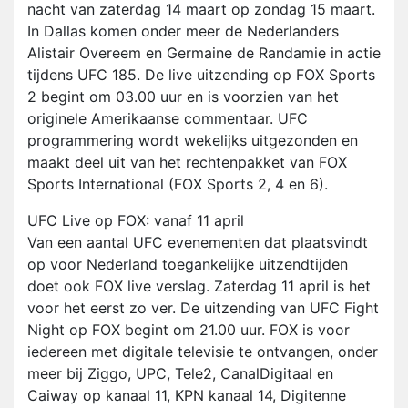
nacht van zaterdag 14 maart op zondag 15 maart.
In Dallas komen onder meer de Nederlanders
Alistair Overeem en Germaine de Randamie in actie
tijdens UFC 185. De live uitzending op FOX Sports
2 begint om 03.00 uur en is voorzien van het
originele Amerikaanse commentaar. UFC
programmering wordt wekelijks uitgezonden en
maakt deel uit van het rechtenpakket van FOX
Sports International (FOX Sports 2, 4 en 6).
UFC Live op FOX: vanaf 11 april
Van een aantal UFC evenementen dat plaatsvindt
op voor Nederland toegankelijke uitzendtijden
doet ook FOX live verslag. Zaterdag 11 april is het
voor het eerst zo ver. De uitzending van UFC Fight
Night op FOX begint om 21.00 uur. FOX is voor
iedereen met digitale televisie te ontvangen, onder
meer bij Ziggo, UPC, Tele2, CanalDigitaal en
Caiway op kanaal 11, KPN kanaal 14, Digitenne