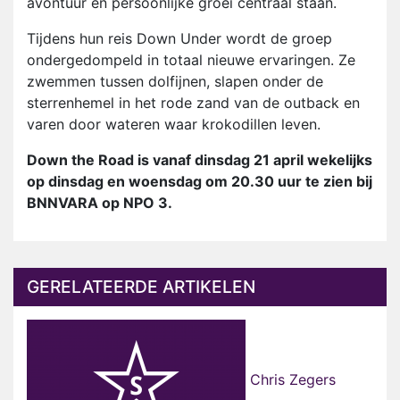
avontuur en persoonlijke groei centraal staan.
Tijdens hun reis Down Under wordt de groep
ondergedompeld in totaal nieuwe ervaringen. Ze
zwemmen tussen dolfijnen, slapen onder de
sterrenhemel in het rode zand van de outback en
varen door wateren waar krokodillen leven.
Down the Road is vanaf dinsdag 21 april wekelijks
op dinsdag en woensdag om 20.30 uur te zien bij
BNNVARA op NPO 3.
GERELATEERDE ARTIKELEN
Chris Zegers