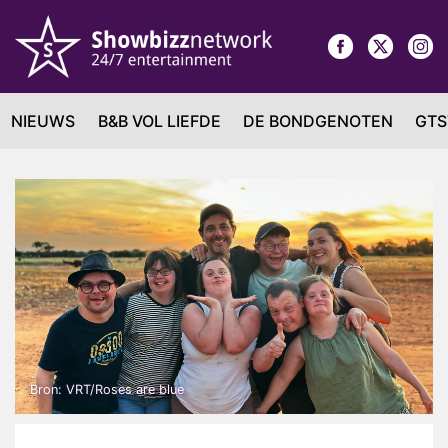
NIEUWS
B&B VOL LIEFDE
DE BONDGENOTEN
GTS
Bron: VRT/Roses are blue