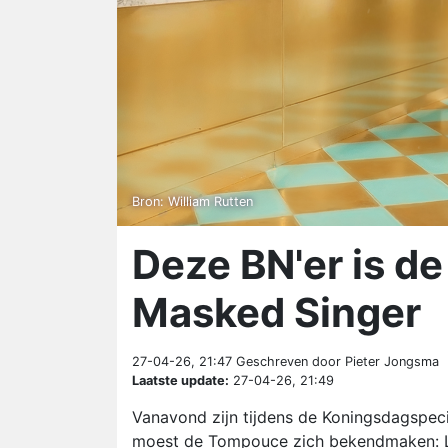
Bron: William Rutten
Deze BN'er is d
Masked Singer
27-04-26, 21:47
Geschreven door Pieter Jongsma
Laatste update:
27-04-26, 21:49
Vanavond zijn tijdens de Koningsdagspeci
moest de Tompouce zich bekendmaken: Leo