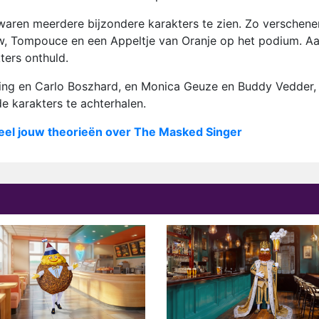
waren meerdere bijzondere karakters te zien. Zo verschene
euw, Tompouce en een Appeltje van Oranje op het podium. A
ters onthuld.
ling en Carlo Boszhard, en Monica Geuze en Buddy Vedder,
e karakters te achterhalen.
eel jouw theorieën over The Masked Singer