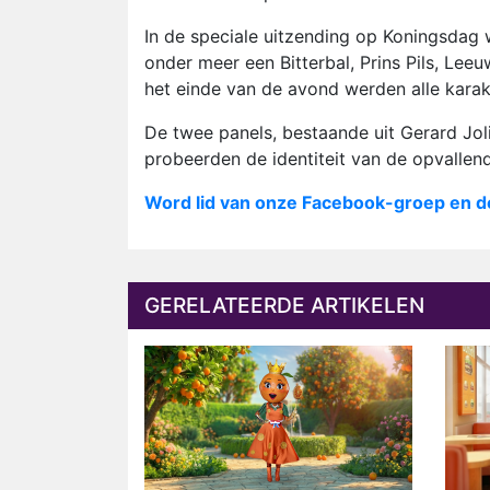
In de speciale uitzending op Koningsdag 
onder meer een Bitterbal, Prins Pils, Le
het einde van de avond werden alle karak
De twee panels, bestaande uit Gerard Jo
probeerden de identiteit van de opvallend
Word lid van onze Facebook-groep en d
GERELATEERDE ARTIKELEN