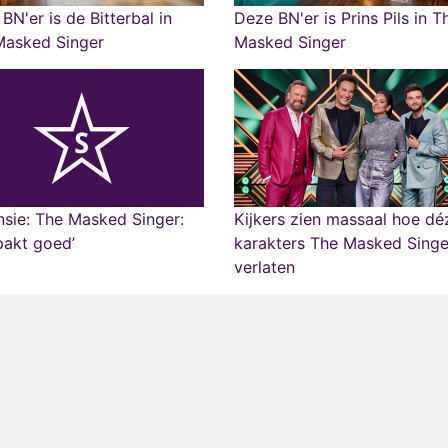
BN'er is de Bitterbal in
Deze BN'er is Prins Pils in T
Masked Singer
Masked Singer
sie: The Masked Singer:
Kijkers zien massaal hoe dé
pakt goed’
karakters The Masked Singe
verlaten