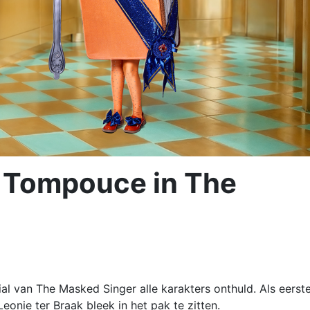
e Tompouce in The
al van The Masked Singer alle karakters onthuld. Als eerst
nie ter Braak bleek in het pak te zitten.