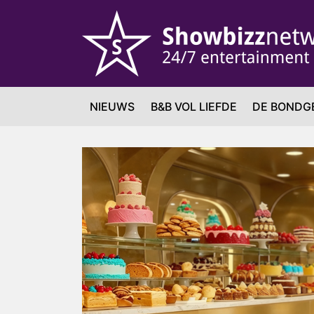
NIEUWS
B&B VOL LIEFDE
DE BONDG