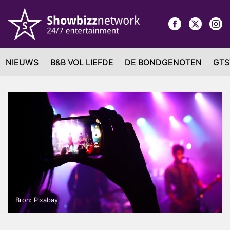
NIEUWS
B&B VOL LIEFDE
DE BONDGENOTEN
GTS
Bron: Pixabay