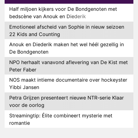
Half miljoen kijkers voor De Bondgenoten met
bedscène van Anouk en Diederik
Emotioneel afscheid van Sophie in nieuw seizoen
22 Kids and Counting
Anouk en Diederik maken het wel héél gezellig in
De Bondgenoten
NPO herhaalt vanavond aflevering van De Kist met
Peter Faber
NOS maakt intieme documentaire over hockeyster
Yibbi Jansen
Petra Grijzen presenteert nieuwe NTR-serie Klaar
voor de oorlog
Streamingtip: Élite combineert mysterie met
romantie
Louis van Gaal en Danny Blind te gast in speciale