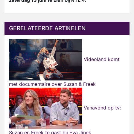
zaterdag 13 juni te zien bij RTL 4.
GERELATEERDE ARTIKELEN
Videoland komt
met documentaire over Suzan & Freek
Vanavond op tv:
Suzan en Freek te gast bij Eva Jinek