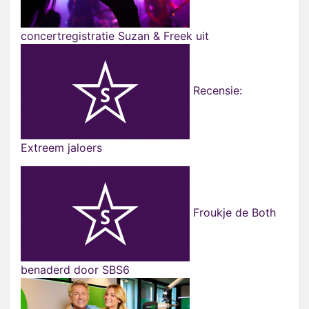
concertregistratie Suzan & Freek uit
Recensie:
Extreem jaloers
Froukje de Both
benaderd door SBS6