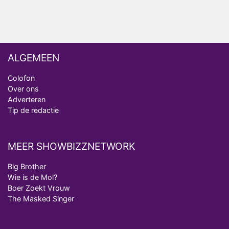
Onschatbare Waarde gaat van start
ALGEMEEN
Colofon
Over ons
Adverteren
Tip de redactie
MEER SHOWBIZZNETWORK
Big Brother
Wie is de Mol?
Boer Zoekt Vrouw
The Masked Singer