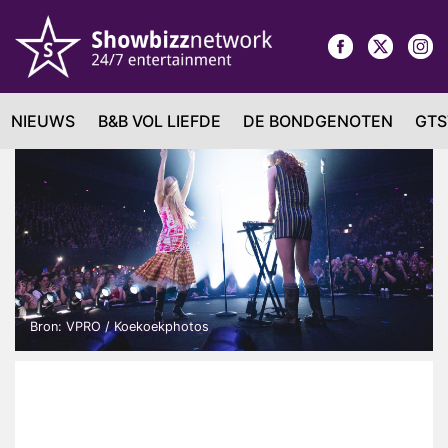
NIEUWS
B&B VOL LIEFDE
DE BONDGENOTEN
GTS
Bron: VPRO / Koekoekphotos