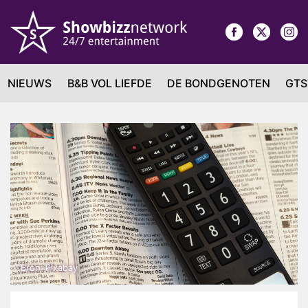
NIEUWS
B&B VOL LIEFDE
DE BONDGENOTEN
GTS
Bron: Pixabay