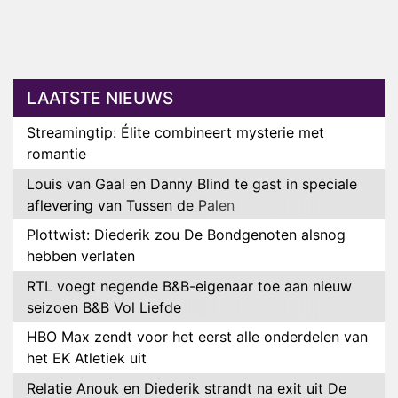
LAATSTE NIEUWS
Streamingtip: Élite combineert mysterie met
romantie
Louis van Gaal en Danny Blind te gast in speciale
aflevering van Tussen de Palen
Plottwist: Diederik zou De Bondgenoten alsnog
hebben verlaten
RTL voegt negende B&B-eigenaar toe aan nieuw
seizoen B&B Vol Liefde
HBO Max zendt voor het eerst alle onderdelen van
het EK Atletiek uit
Relatie Anouk en Diederik strandt na exit uit De