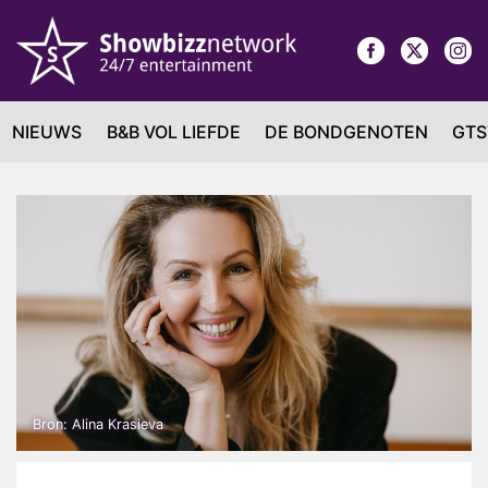
NIEUWS
B&B VOL LIEFDE
DE BONDGENOTEN
GTS
Bron: Alina Krasieva