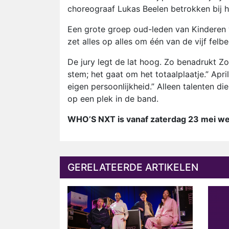
choreograaf Lukas Beelen betrokken bij 
Een grote groep oud-leden van Kinderen v
zet alles op alles om één van de vijf fel
De jury legt de lat hoog. Zo benadrukt Z
stem; het gaat om het totaalplaatje.” Apri
eigen persoonlijkheid.” Alleen talenten 
op een plek in de band.
WHO’S NXT is vanaf zaterdag 23 mei wek
GERELATEERDE ARTIKELEN