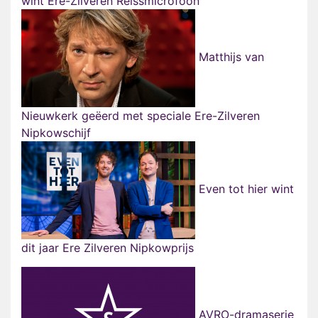
wint Ere-Zilveren Reissmicrofoon
Matthijs van
Nieuwkerk geëerd met speciale Ere-Zilveren
Nipkowschijf
Even tot hier wint
dit jaar Ere Zilveren Nipkowprijs
AVRO-dramaserie