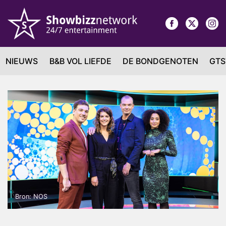
NIEUWS
B&B VOL LIEFDE
DE BONDGENOTEN
GTS
Bron: NOS