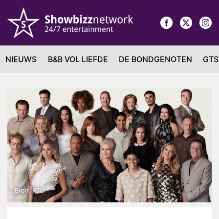
NIEUWS
B&B VOL LIEFDE
DE BONDGENOTEN
GTS
Bron: RTL