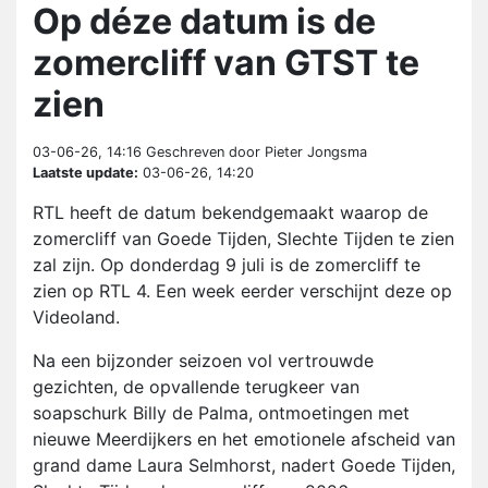
Op déze datum is de
zomercliff van GTST te
zien
03-06-26, 14:16
Geschreven door Pieter Jongsma
Laatste update:
03-06-26, 14:20
RTL heeft de datum bekendgemaakt waarop de
zomercliff van Goede Tijden, Slechte Tijden te zien
zal zijn. Op donderdag 9 juli is de zomercliff te
zien op RTL 4. Een week eerder verschijnt deze op
Videoland.
Na een bijzonder seizoen vol vertrouwde
gezichten, de opvallende terugkeer van
soapschurk Billy de Palma, ontmoetingen met
nieuwe Meerdijkers en het emotionele afscheid van
grand dame Laura Selmhorst, nadert Goede Tijden,