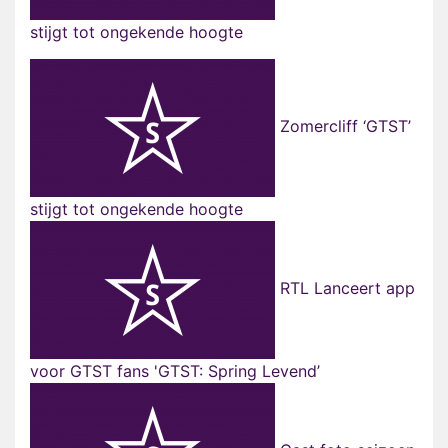
stijgt tot ongekende hoogte
Zomercliff ‘GTST’
stijgt tot ongekende hoogte
RTL Lanceert app
voor GTST fans 'GTST: Spring Levend’