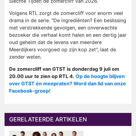
Slechte Tijden de zomercliff van 2026.
Volgens RTL zorgt de zomercliff voor enorm veel
drama in de serie. "De ingrediënten? Een beslissing
met verstrekkende gevolgen, een onverwachte
bezoeker die verhaal komt halen en een dertig jaar
oud geheim dat de levens van meerdere
Meerdijkers voorgoed op zijn kop zet", laat de
zender weten.
De zomercliff van GTST is donderdag 9 juli om
20.00 uur te zien op RTL 4.
Op de hoogte blijven
over GTST én meepraten? Word dan lid van onze
Facebook-groep!
GERELATEERDE ARTIKELEN