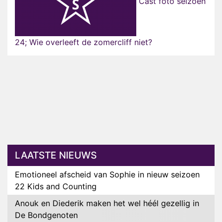
Cast foto seizoen
24; Wie overleeft de zomercliff niet?
LAATSTE NIEUWS
Emotioneel afscheid van Sophie in nieuw seizoen
22 Kids and Counting
Anouk en Diederik maken het wel héél gezellig in
De Bondgenoten