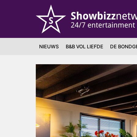
NIEUWS
B&B VOL LIEFDE
DE BONDG