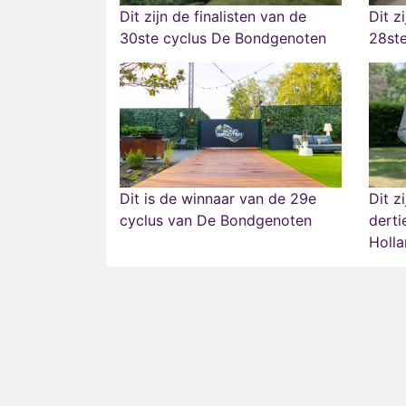
Dit zijn de finalisten van de
Dit z
30ste cyclus De Bondgenoten
28st
Dit is de winnaar van de 29e
Dit z
cyclus van De Bondgenoten
derti
Holla