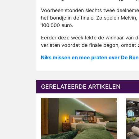
Voorheen stonden slechts twee deelnemers 
het bondje in de finale. Zo spelen Melvin
100.000 euro.
Eerder deze week lekte de winnaar van de
verlaten voordat de finale begon, omdat z
Niks missen en mee praten over De Bon
GERELATEERDE ARTIKELEN