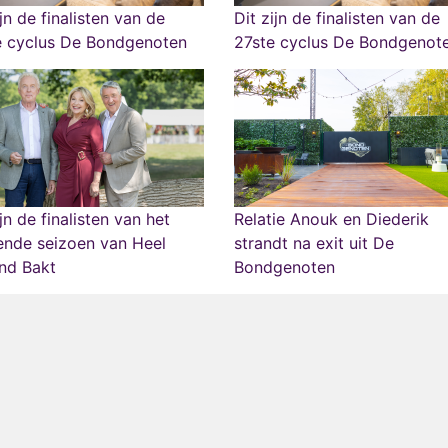
ijn de finalisten van de
Dit zijn de finalisten van de
e cyclus De Bondgenoten
27ste cyclus De Bondgenot
ijn de finalisten van het
Relatie Anouk en Diederik
ende seizoen van Heel
strandt na exit uit De
nd Bakt
Bondgenoten