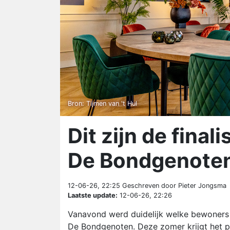
Bron: Tijmen van 't Hul
Dit zijn de fina
De Bondgenote
12-06-26, 22:25
Geschreven door Pieter Jongsma
Laatste update:
12-06-26, 22:26
Vanavond werd duidelijk welke bewoners 
De Bondgenoten. Deze zomer krijgt het pr