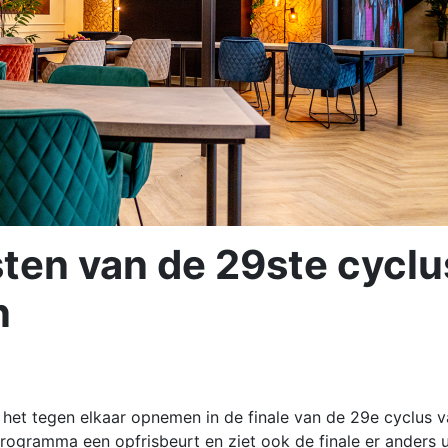
listen van de 29ste cyclu
n
het tegen elkaar opnemen in de finale van de 29e cyclus 
ogramma een opfrisbeurt en ziet ook de finale er anders u