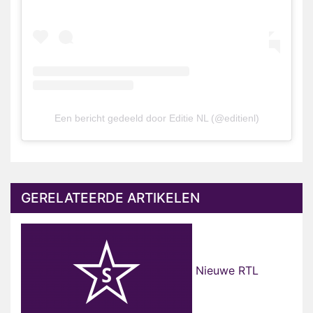
Een bericht gedeeld door Editie NL (@editienl)
GERELATEERDE ARTIKELEN
Nieuwe RTL