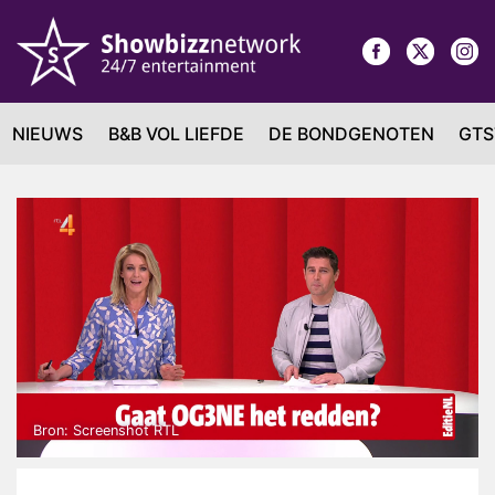
NIEUWS
B&B VOL LIEFDE
DE BONDGENOTEN
GTS
Bron: Screenshot RTL