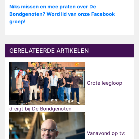
Niks missen en mee praten over De
Bondgenoten? Word lid van onze Facebook
groep!
GERELATEERDE ARTIKELEN
Grote leegloop
dreigt bij De Bondgenoten
Vanavond op tv: