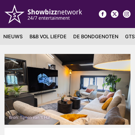
NIEUWS
B&B VOL LIEFDE
DE BONDGENOTEN
GTS
Bron: Tijmen van 't Hul