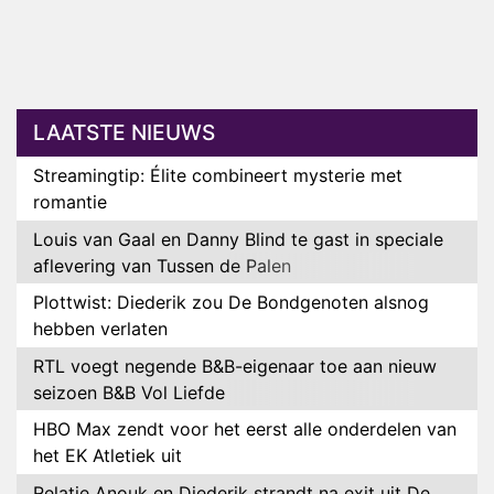
LAATSTE NIEUWS
Streamingtip: Élite combineert mysterie met
romantie
Louis van Gaal en Danny Blind te gast in speciale
aflevering van Tussen de Palen
Plottwist: Diederik zou De Bondgenoten alsnog
hebben verlaten
RTL voegt negende B&B-eigenaar toe aan nieuw
seizoen B&B Vol Liefde
HBO Max zendt voor het eerst alle onderdelen van
het EK Atletiek uit
Relatie Anouk en Diederik strandt na exit uit De