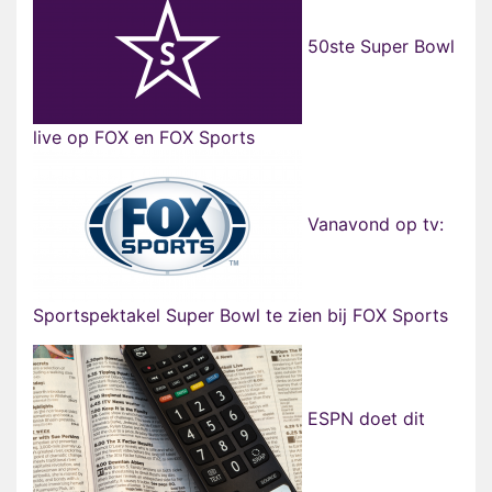
50ste Super Bowl
live op FOX en FOX Sports
Vanavond op tv:
Sportspektakel Super Bowl te zien bij FOX Sports
ESPN doet dit