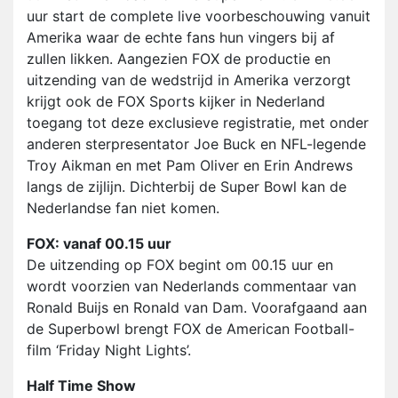
uur start de complete live voorbeschouwing vanuit
Amerika waar de echte fans hun vingers bij af
zullen likken. Aangezien FOX de productie en
uitzending van de wedstrijd in Amerika verzorgt
krijgt ook de FOX Sports kijker in Nederland
toegang tot deze exclusieve registratie, met onder
anderen sterpresentator Joe Buck en NFL-legende
Troy Aikman en met Pam Oliver en Erin Andrews
langs de zijlijn. Dichterbij de Super Bowl kan de
Nederlandse fan niet komen.
FOX: vanaf 00.15 uur
De uitzending op FOX begint om 00.15 uur en
wordt voorzien van Nederlands commentaar van
Ronald Buijs en Ronald van Dam. Voorafgaand aan
de Superbowl brengt FOX de American Football-
film ‘Friday Night Lights’.
Half Time Show