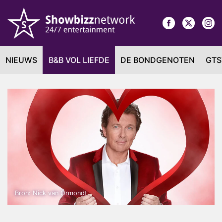
NIEUWS
B&B VOL LIEFDE
DE BONDGENOTEN
GTS
Bron: Nick van Ormondt