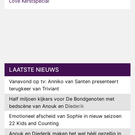
Love Kerstspecial’
LAATSTE NIEUWS
Vanavond op tv: Anniko van Santen presenteert
terugkeer van Triviant
Half miljoen kijkers voor De Bondgenoten met
bedscène van Anouk en Diederik
Emotioneel afscheid van Sophie in nieuw seizoen
22 Kids and Counting
Anouk en Diederik maken het wel héél gezellig in