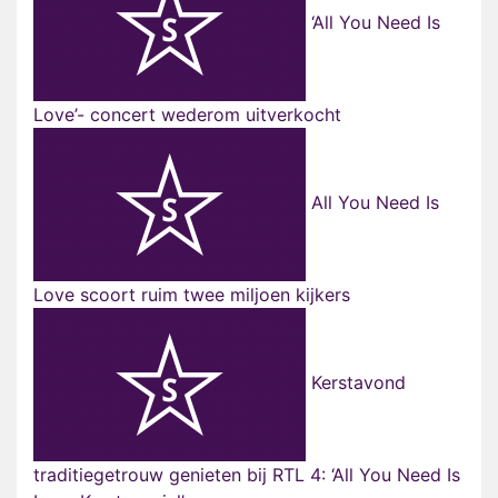
‘All You Need Is
Love’- concert wederom uitverkocht
All You Need Is
Love scoort ruim twee miljoen kijkers
Kerstavond
traditiegetrouw genieten bij RTL 4: ‘All You Need Is