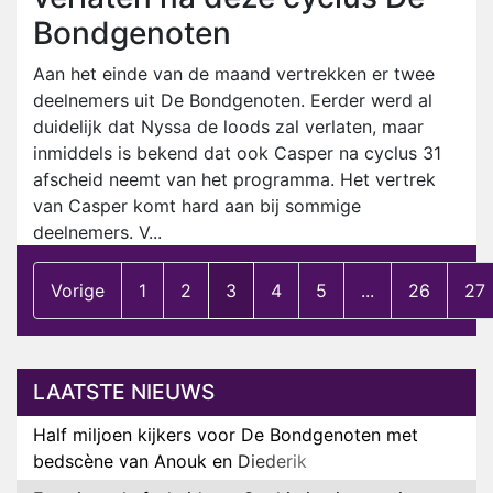
Bondgenoten
Aan het einde van de maand vertrekken er twee
deelnemers uit De Bondgenoten. Eerder werd al
duidelijk dat Nyssa de loods zal verlaten, maar
inmiddels is bekend dat ook Casper na cyclus 31
afscheid neemt van het programma. Het vertrek
van Casper komt hard aan bij sommige
deelnemers. V...
Vorige
1
2
3
4
5
...
26
27
LAATSTE NIEUWS
Half miljoen kijkers voor De Bondgenoten met
bedscène van Anouk en Diederik