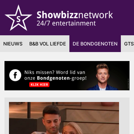
NIEUWS
B&B VOL LIEFDE
DE BONDGENOTEN
GTS